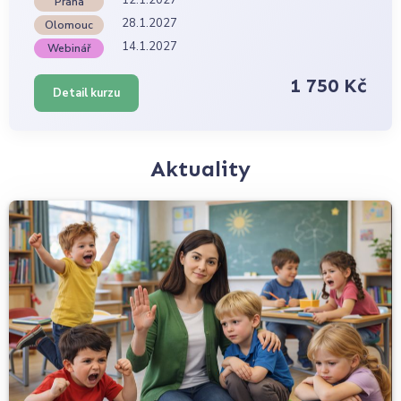
Praha
28.1.2027
Olomouc
14.1.2027
Webinář
1 750 Kč
Detail kurzu
Aktuality