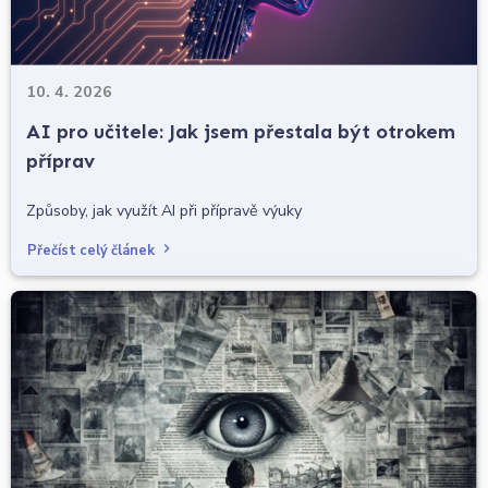
10. 4. 2026
AI pro učitele: Jak jsem přestala být otrokem
příprav
Způsoby, jak využít AI při přípravě výuky
Přečíst celý článek