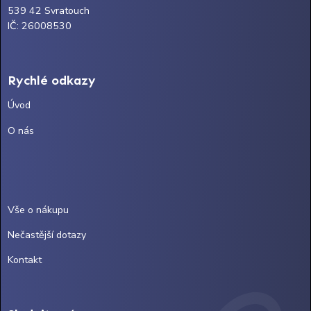
539 42 Svratouch
IČ: 26008530
Rychlé odkazy
Úvod
O nás
Vše o nákupu
Nečastější dotazy
Kontakt