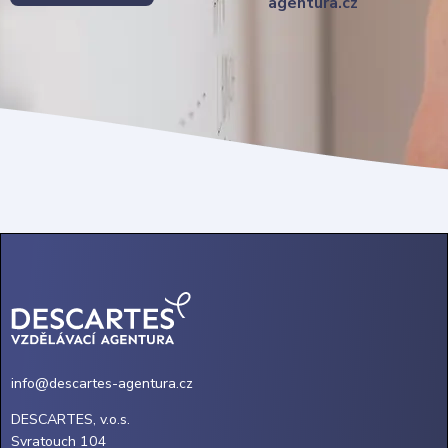
agentura.cz
info@descartes-agentura.cz
DESCARTES, v.o.s.
Svratouch 104