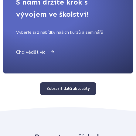
S námi držíte krok s
vývojem ve školství!
Vyberte si z nabídky našich kurzů a seminářů
Chci vědět víc
Zobrazit další aktuality