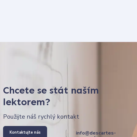
Chcete se stát naším
lektorem?
Použijte náš rychlý kontakt
Kontaktujte nás
info@descartes-