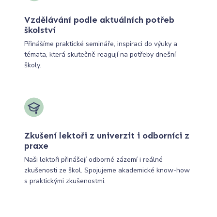
Vzdělávání podle aktuálních potřeb
školství
Přinášíme praktické semináře, inspiraci do výuky a
témata, která skutečně reagují na potřeby dnešní
školy.
Zkušení lektoři z univerzit i odborníci z
praxe
Naši lektoři přinášejí odborné zázemí i reálné
zkušenosti ze škol. Spojujeme akademické know-how
s praktickými zkušenostmi.