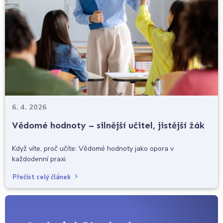
6. 4. 2026
Vědomé hodnoty – silnější učitel, jistější žák
Když víte, proč učíte: Vědomé hodnoty jako opora v
každodenní praxi
Přečíst celý článek