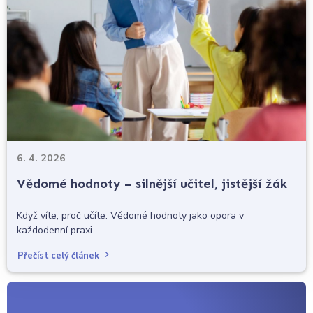
6. 4. 2026
Vědomé hodnoty – silnější učitel, jistější žák
Když víte, proč učíte: Vědomé hodnoty jako opora v
každodenní praxi
Přečíst celý článek