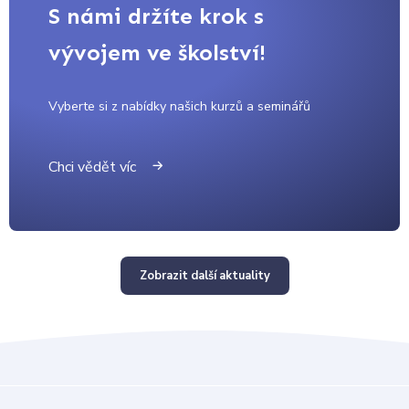
S námi držíte krok s
vývojem ve školství!
Vyberte si z nabídky našich kurzů a seminářů
Chci vědět víc
Zobrazit další aktuality