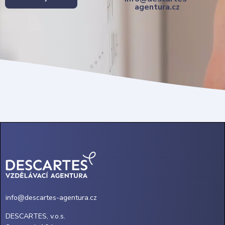
agentura.cz
info@descartes-agentura.cz
DESCARTES, v.o.s.