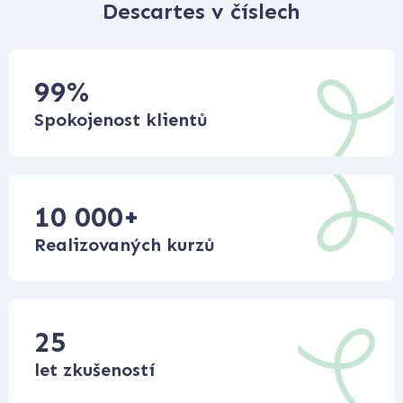
Descartes v číslech
99
%
Spokojenost klientů
10 000
+
Realizovaných kurzů
25
let zkušeností