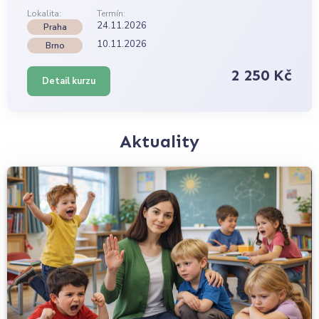
Lokalita:
Termín:
24.11.2026
Praha
10.11.2026
Brno
2 250 Kč
Detail kurzu
Aktuality