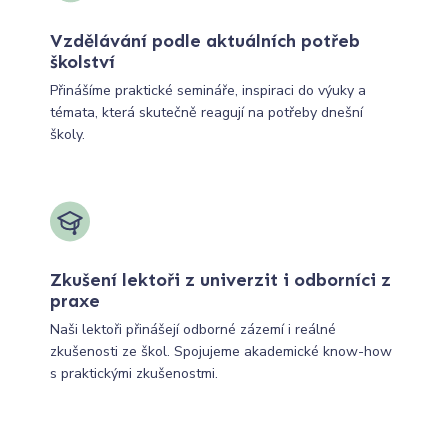
Vzdělávání podle aktuálních potřeb
školství
Přinášíme praktické semináře, inspiraci do výuky a
témata, která skutečně reagují na potřeby dnešní
školy.
Zkušení lektoři z univerzit i odborníci z
praxe
Naši lektoři přinášejí odborné zázemí i reálné
zkušenosti ze škol. Spojujeme akademické know-how
s praktickými zkušenostmi.