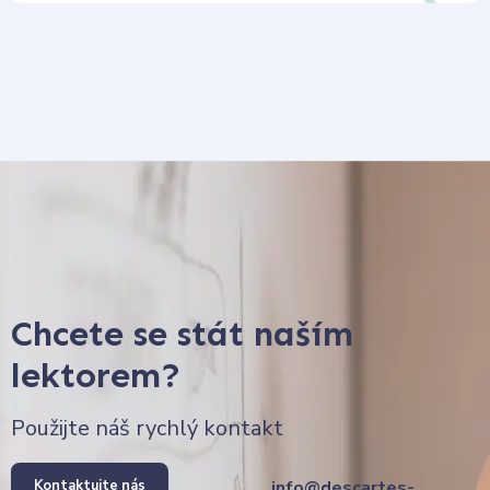
Chcete se stát naším
lektorem?
Použijte náš rychlý kontakt
Kontaktujte nás
info@descartes-