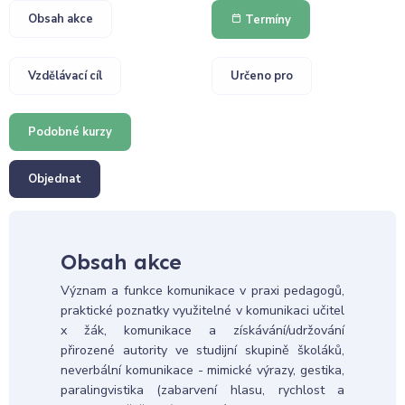
Obsah akce
Termíny
Vzdělávací cíl
Určeno pro
Podobné kurzy
Objednat
Obsah akce
Význam a funkce komunikace v praxi pedagogů,
praktické poznatky využitelné v komunikaci učitel
x žák, komunikace a získávání/udržování
přirozené autority ve studijní skupině školáků,
neverbální komunikace - mimické výrazy, gestika,
paralingvistika (zabarvení hlasu, rychlost a