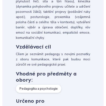
plynulost řeči, síla a tón hlasu), kinezika
(dynamika pohybového projevu učitele a udržení
pozornosti žáků), taktilní projevy (podávání ruky
apod.), posturologie, proxemika (vzájemná
poloha částí a celého těla v kontextu), vytváření
bariér, výběr a úprava oblečení, doplňky, vliv
emocí na sociální komunikaci, empatické emoce,
komunikační chyby.
Vzdělávací cíl
Cílem je seznámit pedagogy s novými poznatky
z oboru komunikace, které pak budou moci
zúročit ve své pedagogické praxi.
Vhodné pro předměty a
obory:
Pedagogika a psychologie
Určeno pro