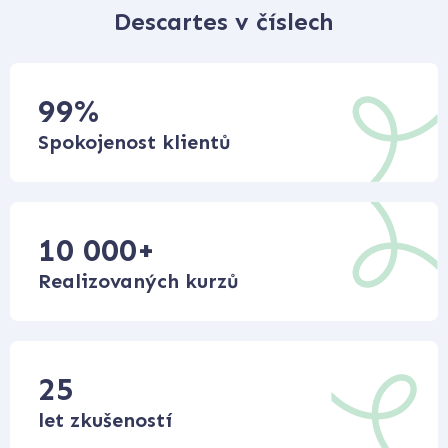
Descartes v číslech
99
%
Spokojenost klientů
10 000
+
Realizovaných kurzů
25
let zkušeností