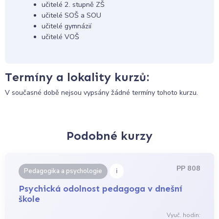
učitelé 2. stupně ZŠ
učitelé SOŠ a SOU
učitelé gymnázií
učitelé VOŠ
Termíny a lokality kurzů:
V současné době nejsou vypsány žádné termíny tohoto kurzu.
Podobné kurzy
PP 808
i
Pedagogika a psychologie
Psychická odolnost pedagoga v dnešní
škole
Vyuč. hodin: