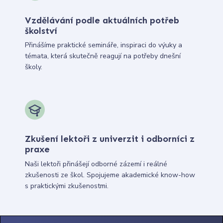
Vzdělávání podle aktuálních potřeb
školství
Přinášíme praktické semináře, inspiraci do výuky a
témata, která skutečně reagují na potřeby dnešní
školy.
Zkušení lektoři z univerzit i odborníci z
praxe
Naši lektoři přinášejí odborné zázemí i reálné
zkušenosti ze škol. Spojujeme akademické know-how
s praktickými zkušenostmi.