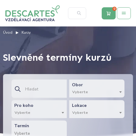
0
Úvod
Kurzy
Slevněné termíny kurzů
Obor
Vyberte
Pro koho
Lokace
Vyberte
Vyberte
Termín