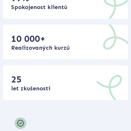
Spokojenost klientů
10 000
+
Realizovaných kurzů
25
let zkušeností