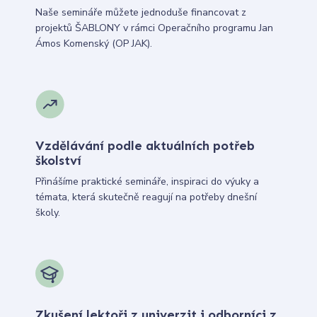
Naše semináře můžete jednoduše financovat z
projektů ŠABLONY v rámci Operačního programu Jan
Ámos Komenský (OP JAK).
Vzdělávání podle aktuálních potřeb
školství
Přinášíme praktické semináře, inspiraci do výuky a
témata, která skutečně reagují na potřeby dnešní
školy.
Zkušení lektoři z univerzit i odborníci z