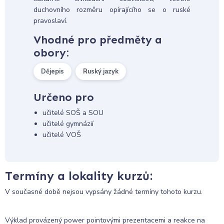
duchovního rozměru opírajícího se o ruské
pravoslaví.
Vhodné pro předměty a
obory:
Dějepis
Ruský jazyk
Určeno pro
učitelé SOŠ a SOU
učitelé gymnázií
učitelé VOŠ
Termíny a lokality kurzů:
V současné době nejsou vypsány žádné termíny tohoto kurzu.
Výklad provázený power pointovými prezentacemi a reakce na