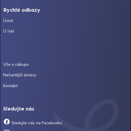
Rychlé odkazy
Úvod
O nás
Vše o nákupu
Nečastější dotazy
Kontakt
Sledujte nás
Sledujte nás na Facebooku