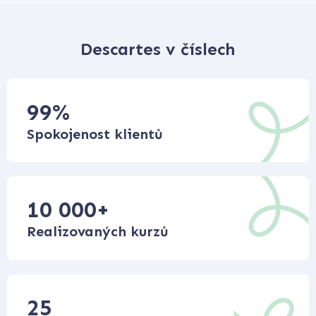
Descartes v číslech
99
%
Spokojenost klientů
10 000
+
Realizovaných kurzů
25