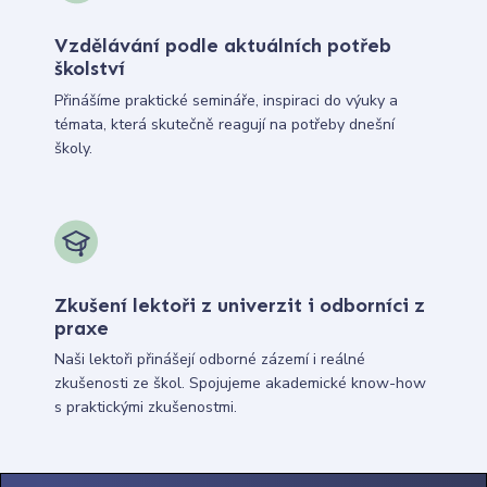
Vzdělávání podle aktuálních potřeb
školství
Přinášíme praktické semináře, inspiraci do výuky a
témata, která skutečně reagují na potřeby dnešní
školy.
Zkušení lektoři z univerzit i odborníci z
praxe
Naši lektoři přinášejí odborné zázemí i reálné
zkušenosti ze škol. Spojujeme akademické know-how
s praktickými zkušenostmi.