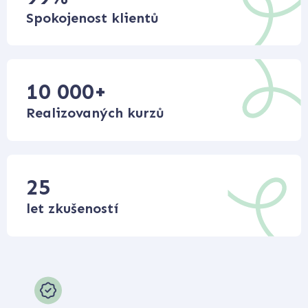
Spokojenost klientů
10 000
+
Realizovaných kurzů
25
let zkušeností