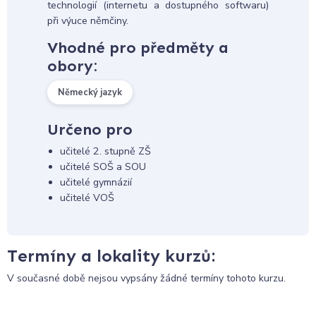
technologií (internetu a dostupného softwaru)
při výuce němčiny.
Vhodné pro předměty a
obory:
Německý jazyk
Určeno pro
učitelé 2. stupně ZŠ
učitelé SOŠ a SOU
učitelé gymnázií
učitelé VOŠ
Termíny a lokality kurzů:
V současné době nejsou vypsány žádné termíny tohoto kurzu.