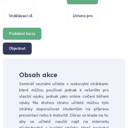
Vzdělávací cíl
Určeno pro
Podobné kurzy
Objednat
Obsah akce
Seminář seznámí učitele s webovými stránkami,
které můžou používat jednak k rešerším pro
vlastní výuku, jednak jako online cvičení během
výuky. Na druhou stranu učitelé můžou tyto
stránky doporučovat studentům na přípravu
prezentací nebo k maturitě. Důraz se klade na to,
aby se učitelé naučili najít na internetu
důvěryhodné a kvalitní stránky, které poskytuji