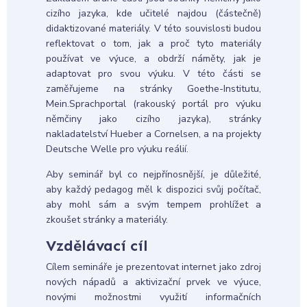
cizího jazyka, kde učitelé najdou (částečně)
didaktizované materiály. V této souvislosti budou
reflektovat o tom, jak a proč tyto materiály
používat ve výuce, a obdrží náměty, jak je
adaptovat pro svou výuku. V této části se
zaměřujeme na stránky Goethe-Institutu,
Mein.Sprachportal (rakouský portál pro výuku
němčiny jako cizího jazyka), stránky
nakladatelství Hueber a Cornelsen, a na projekty
Deutsche Welle pro výuku reálií.
Aby seminář byl co nejpřínosnější, je důležité,
aby každý pedagog měl k dispozici svůj počítač,
aby mohl sám a svým tempem prohlížet a
zkoušet stránky a materiály.
Vzdělávací cíl
Cílem semináře je prezentovat internet jako zdroj
nových nápadů a aktivizační prvek ve výuce,
novými možnostmi využití informačních