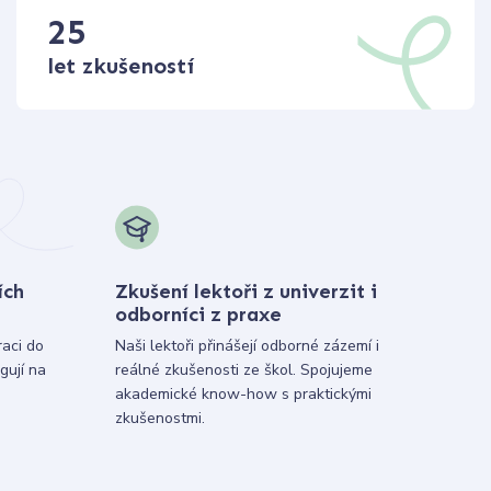
25
let zkušeností
ích
Zkušení lektoři z univerzit i
odborníci z praxe
raci do
Naši lektoři přinášejí odborné zázemí i
gují na
reálné zkušenosti ze škol. Spojujeme
akademické know-how s praktickými
zkušenostmi.