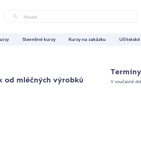
Hledat
urzy
Slevněné kurzy
Kurzy na zakázku
Učitelské
Termíny 
ek od mléčných výrobků
V současné dob