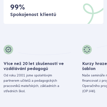
99
%
Spokojenost klientů
Více než 20 let zkušeností ve
Kurzy hraze
vzdělávání pedagogů
šablon
Od roku 2001 jsme spolehlivým
Naše semináře 
partnerem učitelů a pedagogických
financovat z pr
pracovníků mateřských, základních a
Operačního pro
středních škol.
(OP JAK).