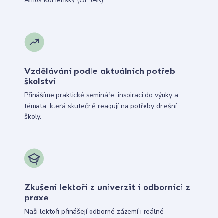
Ámos Komenský (OP JAK).
Vzdělávání podle aktuálních potřeb
školství
Přinášíme praktické semináře, inspiraci do výuky a
témata, která skutečně reagují na potřeby dnešní
školy.
Zkušení lektoři z univerzit i odborníci z
praxe
Naši lektoři přinášejí odborné zázemí i reálné