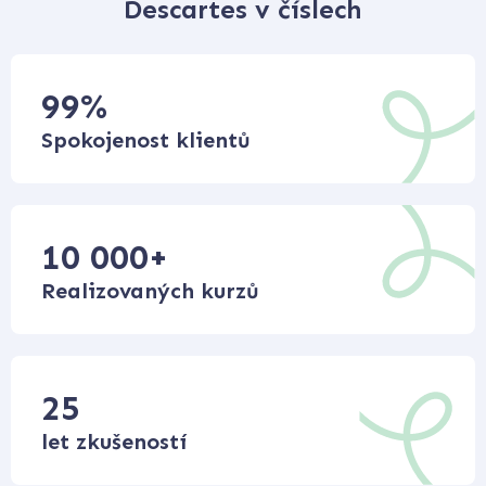
Descartes v číslech
99
%
Spokojenost klientů
10 000
+
Realizovaných kurzů
25
let zkušeností