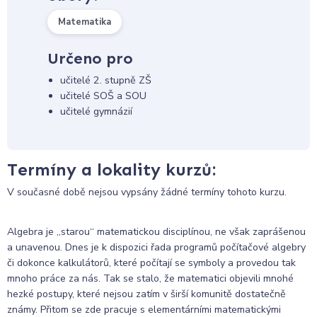
Matematika
Určeno pro
učitelé 2. stupně ZŠ
učitelé SOŠ a SOU
učitelé gymnázií
Termíny a lokality kurzů:
V současné době nejsou vypsány žádné termíny tohoto kurzu.
Algebra je „starou“ matematickou disciplínou, ne však zaprášenou
a unavenou. Dnes je k dispozici řada programů počítačové algebry
či dokonce kalkulátorů, které počítají se symboly a provedou tak
mnoho práce za nás. Tak se stalo, že matematici objevili mnohé
hezké postupy, které nejsou zatím v širší komunitě dostatečně
známy. Přitom se zde pracuje s elementárními matematickými