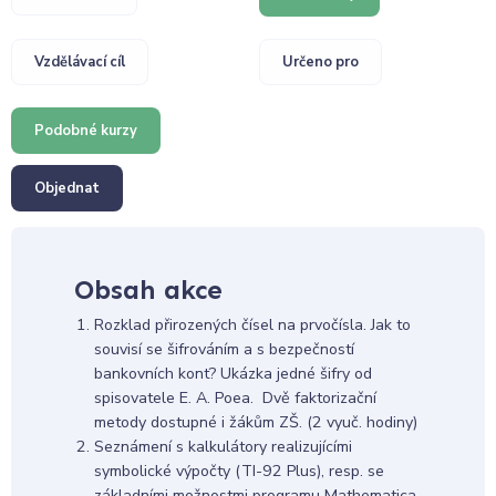
Vzdělávací cíl
Určeno pro
Podobné kurzy
Objednat
Obsah akce
Rozklad přirozených čísel na prvočísla. Jak to
souvisí se šifrováním a s bezpečností
bankovních kont? Ukázka jedné šifry od
spisovatele E. A. Poea. Dvě faktorizační
metody dostupné i žákům ZŠ. (2 vyuč. hodiny)
Seznámení s kalkulátory realizujícími
symbolické výpočty (TI-92 Plus), resp. se
základními možnostmi programu Mathematica.