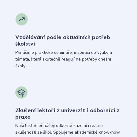
Vzdělávání podle aktuálních potřeb
školství
Přinášíme praktické semináře, inspiraci do výuky a
témata, která skutečně reagují na potřeby dnešní
školy.
Zkušení lektoři z univerzit i odborníci z
praxe
Naši lektoři přinášejí odborné zázemí i reálné
zkušenosti ze škol. Spojujeme akademické know-how