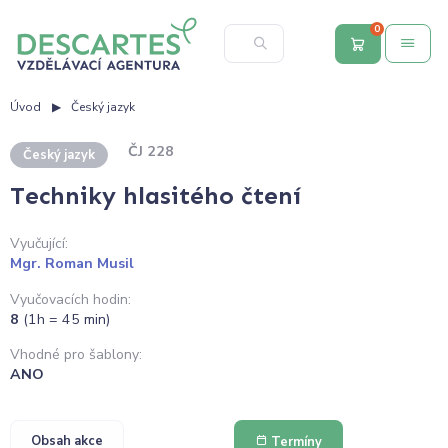
0
Úvod
Český jazyk
ČJ 228
Český jazyk
Techniky hlasitého čtení
Vyučující:
Mgr. Roman Musil
Vyučovacích hodin:
8
(1h = 45 min)
Vhodné pro šablony:
ANO
Obsah akce
Termíny