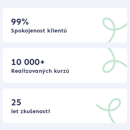
99
%
Spokojenost klientů
10 000
+
Realizovaných kurzů
25
let zkušeností