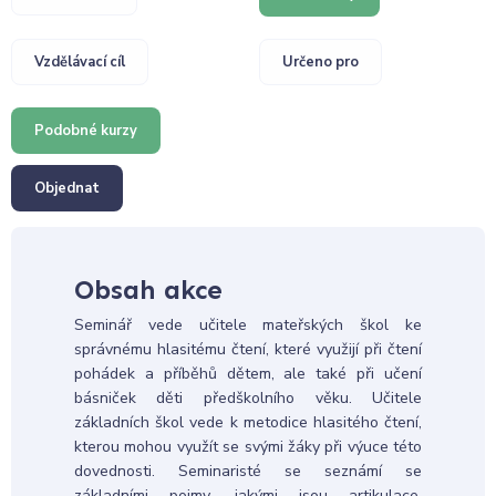
Vzdělávací cíl
Určeno pro
Podobné kurzy
Objednat
Obsah akce
Seminář vede učitele mateřských škol ke
správnému hlasitému čtení, které využijí při čtení
pohádek a příběhů dětem, ale také při učení
básniček děti předškolního věku. Učitele
základních škol vede k metodice hlasitého čtení,
kterou mohou využít se svými žáky při výuce této
dovednosti. Seminaristé se seznámí se
základními pojmy, jakými jsou artikulace,