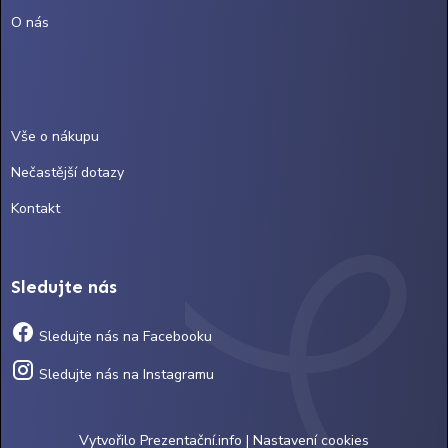
O nás
Vše o nákupu
Nečastější dotazy
Kontakt
Sledujte nás
Sledujte nás na Facebooku
Sledujte nás na Instagramu
Vytvořilo
Prezentační.info
|
Nastavení cookies