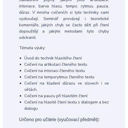
intonace, barva hlasu, tempo, rytmus, pauza,
důraz. V mnoha cvičeních si tyto techniky sami
vyzkoušejí. Seminář provázejí i teoretické
komentáře, jakých chyb se často děti při čtení
dopouštějí a jakými metodami tyto chyby
odstranit.
Témata výuky:
Úvod do technik hlasitého čtení
Cvičení na artikulaci čteného textu
Cvičení na intonaci čteného textu
Cvičení na temporytmus čteného textu
Cvičení na kladení důrazu ve slovech i ve
větách.
Cvičení na pauzu při hlasitém čtení
Cvičení na hlasité čtení textu s dialogem a bez
dialogu
Určeno pro učitele (vyučovací předmět):