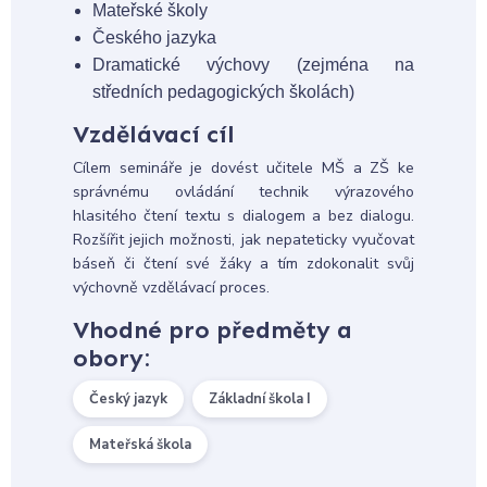
Mateřské školy
Českého jazyka
Dramatické výchovy (zejména na
středních pedagogických školách)
Vzdělávací cíl
Cílem semináře je dovést učitele MŠ a ZŠ ke
správnému ovládání technik výrazového
hlasitého čtení textu s dialogem a bez dialogu.
Rozšířit jejich možnosti, jak nepateticky vyučovat
báseň či čtení své žáky a tím zdokonalit svůj
výchovně vzdělávací proces.
Vhodné pro předměty a
obory:
Český jazyk
Základní škola I
Mateřská škola