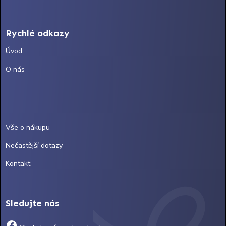
Rychlé odkazy
Úvod
O nás
Vše o nákupu
Nečastější dotazy
Kontakt
Sledujte nás