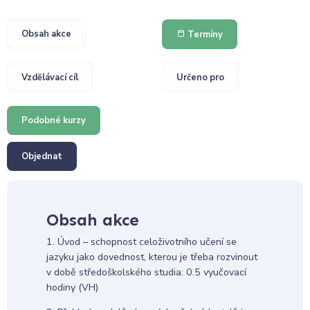
Obsah akce
Termíny
Vzdělávací cíl
Určeno pro
Podobné kurzy
Objednat
Obsah akce
1. Úvod – schopnost celoživotního učení se
jazyku jako dovednost, kterou je třeba rozvinout
v době středoškolského studia: 0.5 vyučovací
hodiny (VH)