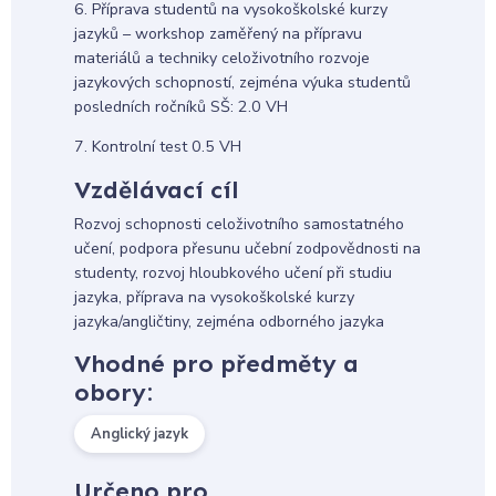
6. Příprava studentů na vysokoškolské kurzy
jazyků – workshop zaměřený na přípravu
materiálů a techniky celoživotního rozvoje
jazykových schopností, zejména výuka studentů
posledních ročníků SŠ: 2.0 VH
7. Kontrolní test 0.5 VH
Vzdělávací cíl
Rozvoj schopnosti celoživotního samostatného
učení, podpora přesunu učební zodpovědnosti na
studenty, rozvoj hloubkového učení při studiu
jazyka, příprava na vysokoškolské kurzy
jazyka/angličtiny, zejména odborného jazyka
Vhodné pro předměty a
obory:
Anglický jazyk
Určeno pro