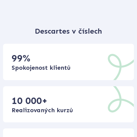
Descartes v číslech
99
%
Spokojenost klientů
10 000
+
Realizovaných kurzů