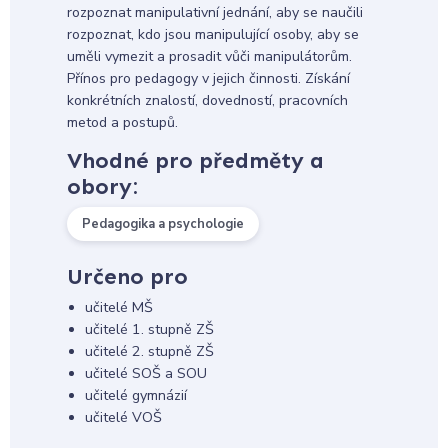
rozpoznat manipulativní jednání, aby se naučili
rozpoznat, kdo jsou manipulující osoby, aby se
uměli vymezit a prosadit vůči manipulátorům.
Přínos pro pedagogy v jejich činnosti. Získání
konkrétních znalostí, dovedností, pracovních
metod a postupů.
Vhodné pro předměty a
obory:
Pedagogika a psychologie
Určeno pro
učitelé MŠ
učitelé 1. stupně ZŠ
učitelé 2. stupně ZŠ
učitelé SOŠ a SOU
učitelé gymnázií
učitelé VOŠ