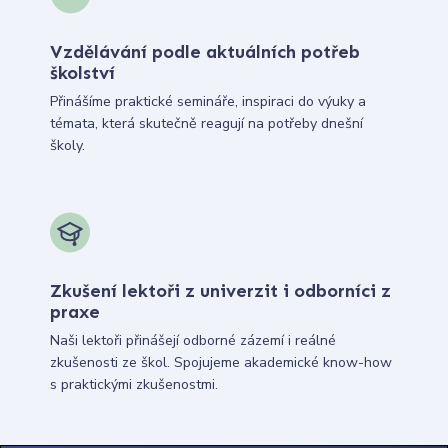
Vzdělávání podle aktuálních potřeb
školství
Přinášíme praktické semináře, inspiraci do výuky a
témata, která skutečně reagují na potřeby dnešní
školy.
Zkušení lektoři z univerzit i odborníci z
praxe
Naši lektoři přinášejí odborné zázemí i reálné
zkušenosti ze škol. Spojujeme akademické know-how
s praktickými zkušenostmi.