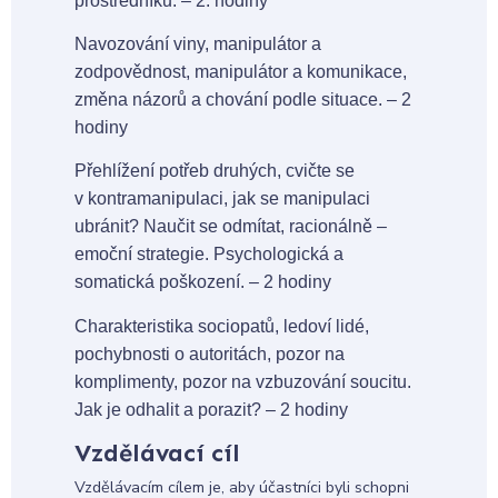
prostředníků. – 2. hodiny
Navozování viny, manipulátor a
zodpovědnost, manipulátor a komunikace,
změna názorů a chování podle situace. – 2
hodiny
Přehlížení potřeb druhých, cvičte se
v kontramanipulaci, jak se manipulaci
ubránit? Naučit se odmítat, racionálně –
emoční strategie. Psychologická a
somatická poškození. – 2 hodiny
Charakteristika sociopatů, ledoví lidé,
pochybnosti o autoritách, pozor na
komplimenty, pozor na vzbuzování soucitu.
Jak je odhalit a porazit? – 2 hodiny
Vzdělávací cíl
Vzdělávacím cílem je, aby účastníci byli schopni