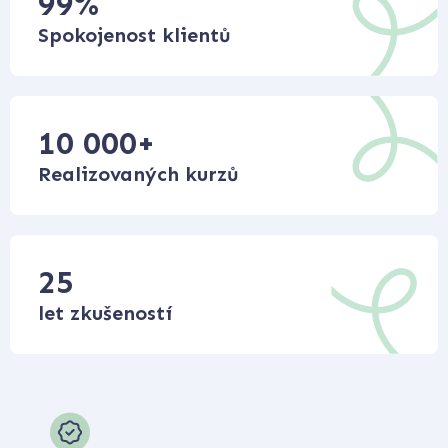
99
%
Spokojenost klientů
10 000
+
Realizovaných kurzů
25
let zkušeností