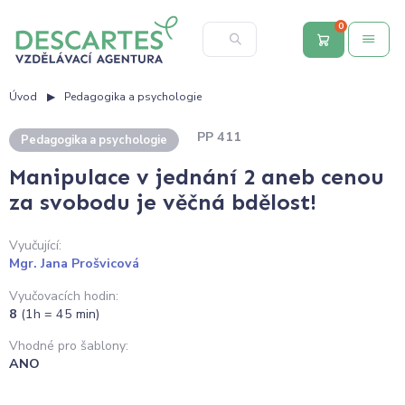
0
Úvod
Pedagogika a psychologie
PP 411
Pedagogika a psychologie
Manipulace v jednání 2 aneb cenou
za svobodu je věčná bdělost!
Vyučující:
Mgr. Jana Prošvicová
Vyučovacích hodin:
8
(1h = 45 min)
Vhodné pro šablony:
ANO