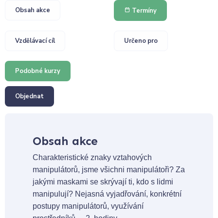
Obsah akce
Termíny
Vzdělávací cíl
Určeno pro
Podobné kurzy
Objednat
Obsah akce
Charakteristické znaky vztahových
manipulátorů, jsme všichni manipulátoři? Za
jakými maskami se skrývají ti, kdo s lidmi
manipulují? Nejasná vyjadřování, konkrétní
postupy manipulátorů, využívání