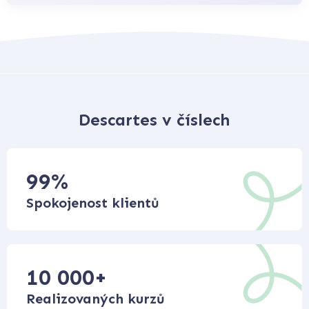
Descartes v číslech
99
%
Spokojenost klientů
10 000
+
Realizovaných kurzů