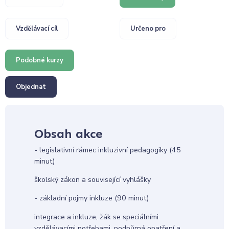
Vzdělávací cíl
Určeno pro
Podobné kurzy
Objednat
Obsah akce
- legislativní rámec inkluzivní pedagogiky (45
minut)
školský zákon a související vyhlášky
- základní pojmy inkluze (90 minut)
integrace a inkluze, žák se speciálními
vzdělávacími potřebami, podpůrná opatření a