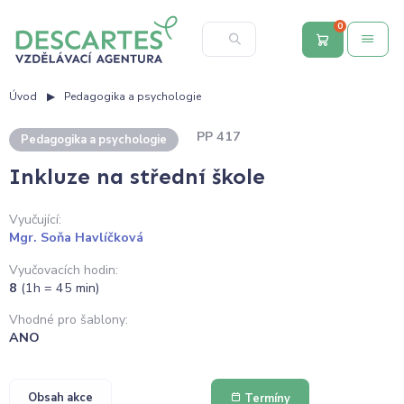
0
Úvod
Pedagogika a psychologie
PP 417
Pedagogika a psychologie
Inkluze na střední škole
Vyučující:
Mgr. Soňa Havlíčková
Vyučovacích hodin:
8
(1h = 45 min)
Vhodné pro šablony:
ANO
Obsah akce
Termíny