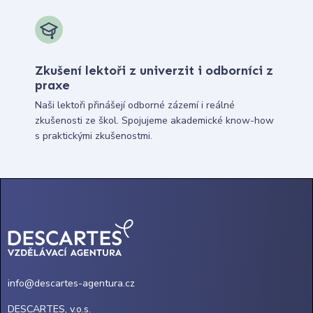
Zkušení lektoři z univerzit i odborníci z
praxe
Naši lektoři přinášejí odborné zázemí i reálné
zkušenosti ze škol. Spojujeme akademické know-how
s praktickými zkušenostmi.
info@descartes-agentura.cz
DESCARTES, v.o.s.