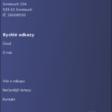
Svratouch 104
539 42 Svratouch
IČ: 26008530
Rychlé odkazy
Úvod
O nás
Vše o nákupu
Nečastější dotazy
Kontakt