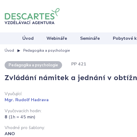
Úvod
Webináře
Semináře
Pobytové k
Úvod
Pedagogika a psychologie
PP 421
Pedagogika a psychologie
Zvládání námitek a jednání v obtížn
Vyučující:
Mgr. Rudolf Hadrava
Vyučovacích hodin:
8
(1h = 45 min)
Vhodné pro šablony:
ANO