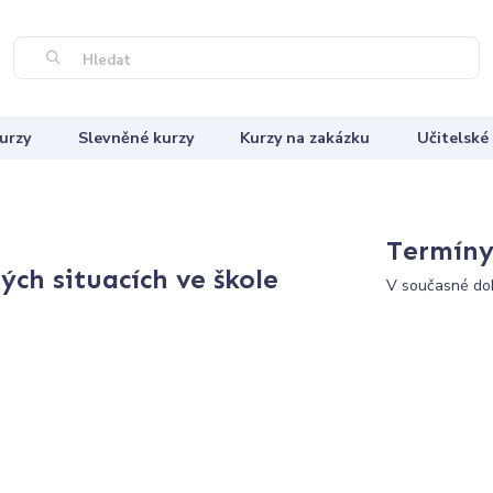
Hledat
urzy
Slevněné kurzy
Kurzy na zakázku
Učitelské
Termíny 
ých situacích ve škole
V současné dob