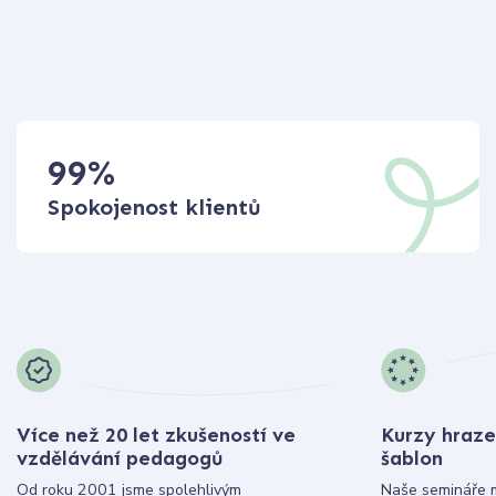
99
%
Spokojenost klientů
Více než 20 let zkušeností ve
Kurzy hraze
vzdělávání pedagogů
šablon
Od roku 2001 jsme spolehlivým
Naše semináře 