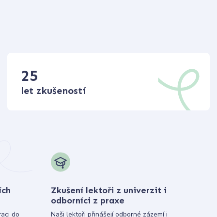
25
let zkušeností
ích
Zkušení lektoři z univerzit i
odborníci z praxe
raci do
Naši lektoři přinášejí odborné zázemí i