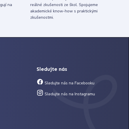
gují na
reálné zkušenosti ze škol. Spojujeme
akademické know-how s praktickými
zkušenostmi.
Sledujte nás
Sledujte nás na Facebooku
Sledujte nás na Instagramu