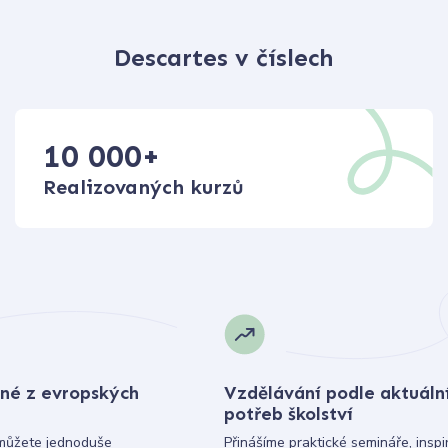
Descartes v číslech
10 000
+
Realizovaných kurzů
né z evropských
Vzdělávání podle aktuáln
potřeb školství
můžete jednoduše
Přinášíme praktické semináře, inspi