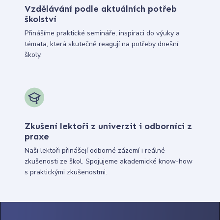
Vzdělávání podle aktuálních potřeb
školství
Přinášíme praktické semináře, inspiraci do výuky a
témata, která skutečně reagují na potřeby dnešní
školy.
Zkušení lektoři z univerzit i odborníci z
praxe
Naši lektoři přinášejí odborné zázemí i reálné
zkušenosti ze škol. Spojujeme akademické know-how
s praktickými zkušenostmi.