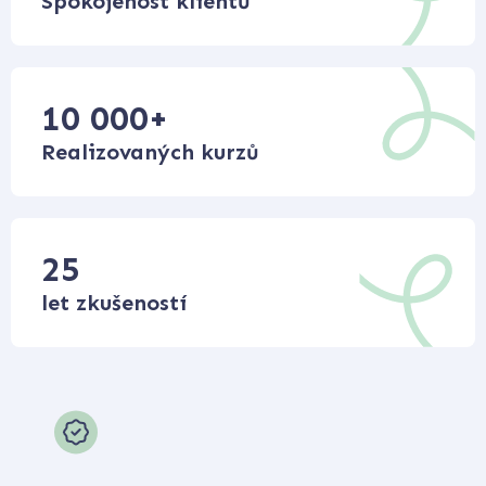
Spokojenost klientů
10 000
+
Realizovaných kurzů
25
let zkušeností