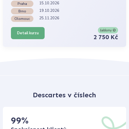
15.10.2026
Praha
19.10.2026
Brno
25.11.2026
Olomouc
šablony
Detail kurzu
2 750 Kč
Descartes v číslech
99
%