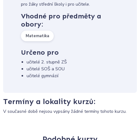
pro žáky střední školy i pro učitele.
Vhodné pro předměty a
obory:
Matematika
Určeno pro
učitelé 2. stupně ZŠ
učitelé SOŠ a SOU
učitelé gymnázií
Termíny a lokality kurzů:
V současné době nejsou vypsány žádné termíny tohoto kurzu.
Podobné kurzy