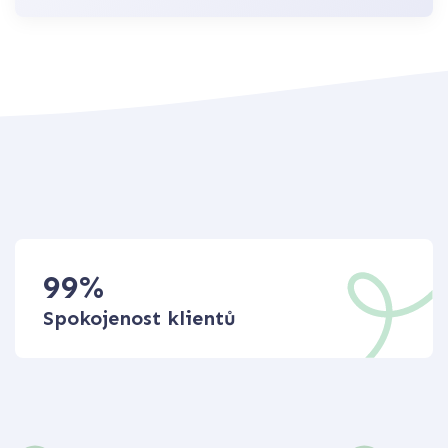
99
%
Spokojenost klientů