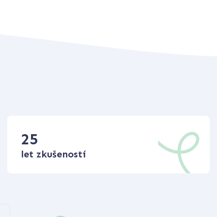
25
let zkušeností