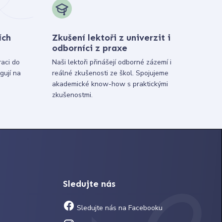
ích
Zkušení lektoři z univerzit i
odborníci z praxe
raci do
Naši lektoři přinášejí odborné zázemí i
gují na
reálné zkušenosti ze škol. Spojujeme
akademické know-how s praktickými
zkušenostmi.
Sledujte nás
Sledujte nás na Facebooku