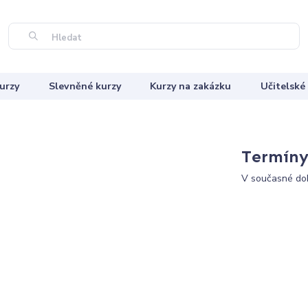
Hledat
urzy
Slevněné kurzy
Kurzy na zakázku
Učitelské
Termíny 
V současné dob