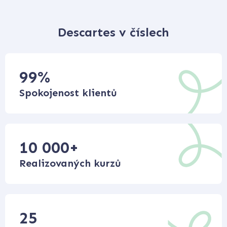
Descartes v číslech
99
%
Spokojenost klientů
10 000
+
Realizovaných kurzů
25