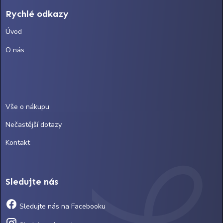
Rychlé odkazy
Úvod
O nás
Vše o nákupu
Nečastější dotazy
Kontakt
Sledujte nás
Sledujte nás na Facebooku