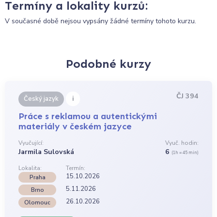
Termíny a lokality kurzů:
V současné době nejsou vypsány žádné termíny tohoto kurzu.
Podobné kurzy
ČJ 394
i
Český jazyk
Práce s reklamou a autentickými
materiály v českém jazyce
Vyučující:
Vyuč. hodin:
Jarmila Sulovská
6
(1h = 45 min)
Lokalita:
Termín:
15.10.2026
Praha
5.11.2026
Brno
26.10.2026
Olomouc