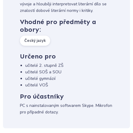
vývoje a hlouběji interpretovat literární dílo se
znalostí dobové literární normy i kritiky.
Vhodné pro předměty a
obory:
Český jazyk
Určeno pro
učitelé 2. stupně ZŠ
učitelé SOŠ a SOU
učitelé gymnázií
učitelé VOŠ
Pro účastníky
PC s nainstalovaným softwarem Skype. Mikrofon
pro případné dotazy.