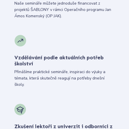
Naše semináře můžete jednoduše financovat z
projektů ŠABLONY v rámci Operačního programu Jan
Ámos Komenský (OP JAK).
Vzdělávání podle aktuálních potřeb
školství
Přinášíme praktické semináře, inspiraci do výuky a
témata, která skutečně reagují na potřeby dnešní
školy.
Zkušení lektoři z univerzit i odborníci z