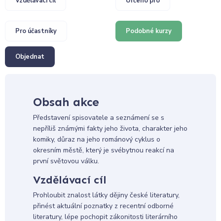
Vzdělávací cíl
Určeno pro
Pro účastníky
Podobné kurzy
Objednat
Obsah akce
Představení spisovatele a seznámení se s
nepříliš známými fakty jeho života, charakter jeho
komiky, důraz na jeho románový cyklus o
okresním městě, který je svébytnou reakcí na
první světovou válku.
Vzdělávací cíl
Prohloubit znalost látky dějiny české literatury,
přinést aktuální poznatky z recentní odborné
literatury, lépe pochopit zákonitosti literárního