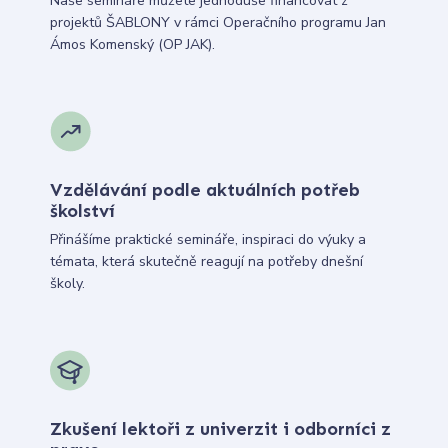
Naše semináře můžete jednoduše financovat z
projektů ŠABLONY v rámci Operačního programu Jan
Ámos Komenský (OP JAK).
Vzdělávání podle aktuálních potřeb
školství
Přinášíme praktické semináře, inspiraci do výuky a
témata, která skutečně reagují na potřeby dnešní
školy.
Zkušení lektoři z univerzit i odborníci z