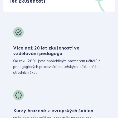
let zkušeností
Více než 20 let zkušeností ve
vzdělávání pedagogů
Od roku 2001 jsme spolehlivým partnerem učitelů a
pedagogických pracovníků mateřských, základních a
středních škol.
Kurzy hrazené z evropských šablon