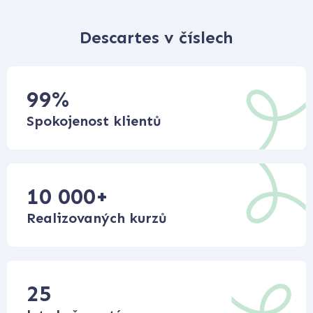
Descartes v číslech
99
%
Spokojenost klientů
10 000
+
Realizovaných kurzů
25