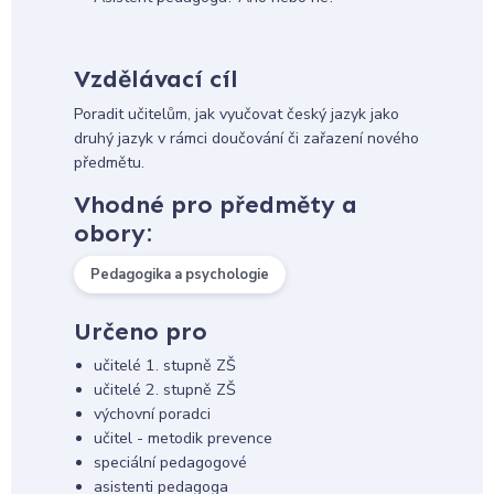
Vzdělávací cíl
Poradit učitelům, jak vyučovat český jazyk jako
druhý jazyk v rámci doučování či zařazení nového
předmětu.
Vhodné pro předměty a
obory:
Pedagogika a psychologie
Určeno pro
učitelé 1. stupně ZŠ
učitelé 2. stupně ZŠ
výchovní poradci
učitel - metodik prevence
speciální pedagogové
asistenti pedagoga