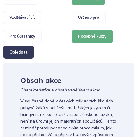
Vzdělávací cíl
Určeno pro
Pro účastníky
Podobné kurzy
Objednat
Obsah akce
Charakteristika a obsah vzdělávací akce:
V současné době v českých základních školách
přibývá žáků s odlišným mateřským jazykem či
bilingvních žáků, jejichž znalost českého jazyka,
není na úrovni jejich majoritních spolužáků. Tento
seminář poradí pedagogickým pracovníkům, jak
se na příchod žáka připravit takovým způsobem,