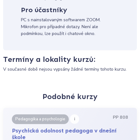
Pro účastníky
PC s nainstalovaným softwarem ZOOM.
Mikrofon pro případné dotazy. Není ale
podmínkou, lze použít i chatové okno.
Termíny a lokality kurzů:
V současné době nejsou vypsány žádné termíny tohoto kurzu.
Podobné kurzy
PP 808
i
Pedagogika a psychologie
Psychická odolnost pedagoga v dnešní
škole