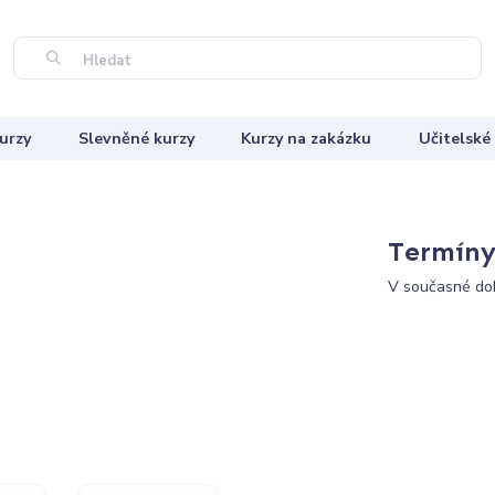
Hledat
urzy
Slevněné kurzy
Kurzy na zakázku
Učitelské
Termíny 
V současné dob