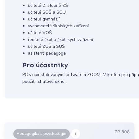
učitelé 2. stupně ZŠ
učitelé SOŠ a SOU
učitelé gymnázií
vychovatelé školských zařízení
učitelé VOŠ
ředitelé škol a školských zařízení
učitelé ZUŠ a SUŠ
asistenti pedagoga
Pro účastníky
PC s nainstalovaným softwarem ZOOM. Mikrofon pro případ
použít i chatové okno.
PP 808
i
Pedagogika a psychologie