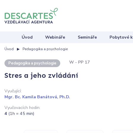
Úvod
Webináře
Semináře
Pobytové k
Úvod
Pedagogika a psychologie
W - PP 17
Pedagogika a psychologie
Stres a jeho zvládání
Vyučující:
Mgr. Bc. Kamila Banátová, Ph.D.
Vyučovacích hodin:
4
(1h = 45 min)