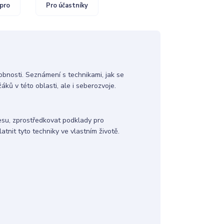
pro
Pro účastníky
obnosti. Seznámení s technikami, jak se
áků v této oblasti, ale i seberozvoje.
esu, zprostředkovat podklady pro
atnit tyto techniky ve vlastním životě.