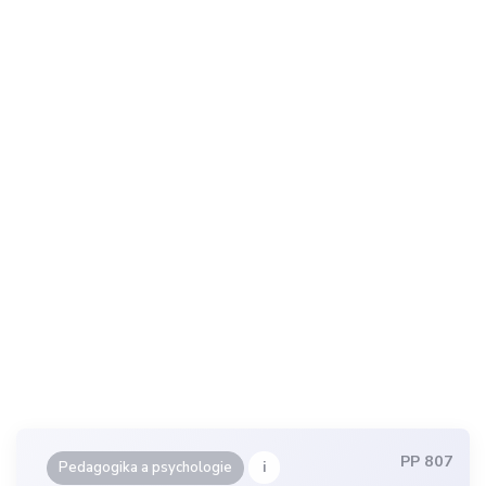
PP 807
i
Pedagogika a psychologie