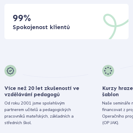
99
%
Spokojenost klientů
Více než 20 let zkušeností ve
Kurzy hraze
vzdělávání pedagogů
šablon
Od roku 2001 jsme spolehlivým
Naše semináře 
partnerem učitelů a pedagogických
financovat z pr
pracovníků mateřských, základních a
Operačního pro
středních škol.
(OP JAK).