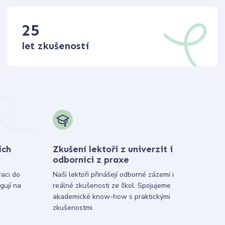
25
let zkušeností
ích
Zkušení lektoři z univerzit i
odborníci z praxe
raci do
Naši lektoři přinášejí odborné zázemí i
gují na
reálné zkušenosti ze škol. Spojujeme
akademické know-how s praktickými
zkušenostmi.