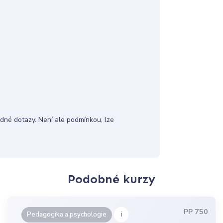
né dotazy. Není ale podmínkou, lze
Podobné kurzy
PP 750
i
Pedagogika a psychologie