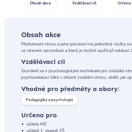
Obsah akce
Vzdělávací cíl
Určeno 
Obsah akce
Představení stresu a jeho působení na jednotlivé složky os
se stresem vyrovnávat a které je možné využít při edukaci ž
Vzdělávací cíl
Seznámit se s psychologickými technikami pro zvládání str
psychoedukaci žáků v oblasti zvládání stresu, vědět, jak upl
Vhodné pro předměty a obory:
Pedagogika a psychologie
Určeno pro
učitelé MŠ
učitelé 1. stupně ZŠ