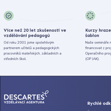
Více než 20 let zkušeností ve
Kurzy hraze
vzdělávání pedagogů
šablon
Od roku 2001 jsme spolehlivým
Naše semináře 
partnerem učitelů a pedagogických
financovat z pr
pracovníků mateřských, základních a
Operačního pro
středních škol.
(OP JAK).
Rychlé od