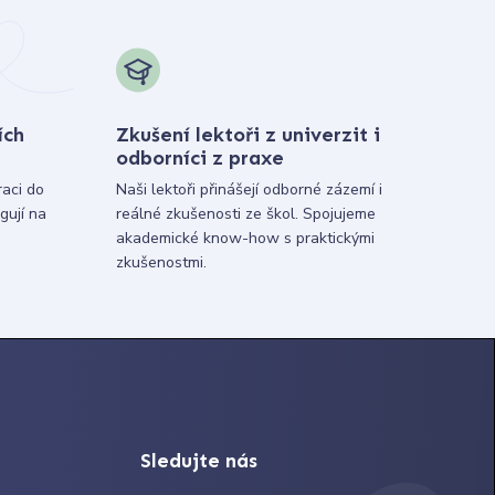
ích
Zkušení lektoři z univerzit i
odborníci z praxe
raci do
Naši lektoři přinášejí odborné zázemí i
gují na
reálné zkušenosti ze škol. Spojujeme
akademické know-how s praktickými
zkušenostmi.
Sledujte nás