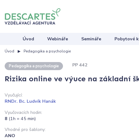
Úvod
Webináře
Semináře
Pobytové k
Úvod
Pedagogika a psychologie
PP 442
Pedagogika a psychologie
Rizika online ve výuce na základní š
Vyučující:
RNDr. Bc. Ludvík Hanák
Vyučovacích hodin:
8
(1h = 45 min)
Vhodné pro šablony:
ANO