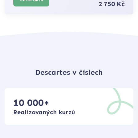
2 750 Kč
Descartes v číslech
10 000
+
Realizovaných kurzů