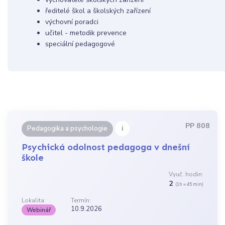
ředitelé škol a školských zařízení
výchovní poradci
učitel - metodik prevence
speciální pedagogové
PP 808
i
Pedagogika a psychologie
Psychická odolnost pedagoga v dnešní
škole
Vyuč. hodin:
2
(1h = 45 min)
Lokalita:
Termín:
10.9.2026
Webinář