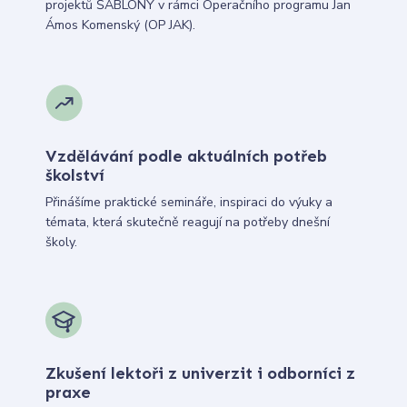
projektů ŠABLONY v rámci Operačního programu Jan
Ámos Komenský (OP JAK).
Vzdělávání podle aktuálních potřeb
školství
Přinášíme praktické semináře, inspiraci do výuky a
témata, která skutečně reagují na potřeby dnešní
školy.
Zkušení lektoři z univerzit i odborníci z
praxe