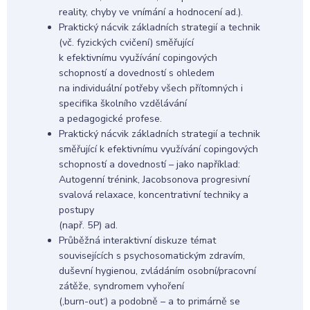
reality, chyby ve vnímání a hodnocení ad.).
Praktický nácvik základních strategií a technik
(vč. fyzických cvičení) směřující
k efektivnímu využívání copingových
schopností a dovedností s ohledem
na individuální potřeby všech přítomných i
specifika školního vzdělávání
a pedagogické profese.
Praktický nácvik základních strategií a technik
směřující k efektivnímu využívání copingových
schopností a dovedností – jako například:
Autogenní trénink, Jacobsonova progresivní
svalová relaxace, koncentrativní techniky a
postupy
(např. 5P) ad.
Průběžná interaktivní diskuze témat
souvisejících s psychosomatickým zdravím,
duševní hygienou, zvládáním osobní/pracovní
zátěže, syndromem vyhoření
(,burn-out‘) a podobně – a to primárně se