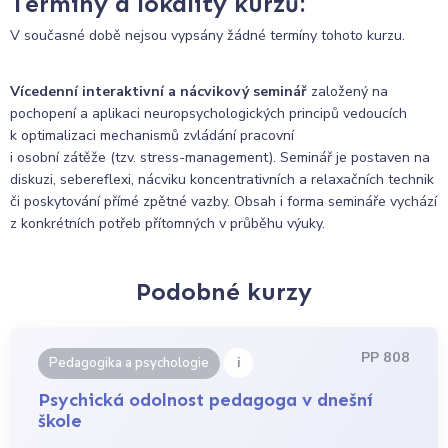
Termíny a lokality kurzů:
V současné době nejsou vypsány žádné termíny tohoto kurzu.
Vícedenní interaktivní a nácvikový seminář
založený na
pochopení a aplikaci neuropsychologických principů vedoucích
k optimalizaci mechanismů zvládání pracovní
i osobní zátěže (tzv. stress-management). Seminář je postaven na
diskuzi, sebereflexi, nácviku koncentrativních a relaxačních technik
či poskytování přímé zpětné vazby. Obsah i forma semináře vychází
z konkrétních potřeb přítomných v průběhu výuky.
Podobné kurzy
PP 808
i
Pedagogika a psychologie
Psychická odolnost pedagoga v dnešní
škole