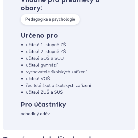
obory:
Pedagogika a psychologie
Určeno pro
učitelé 1. stupně ZŠ
učitelé 2. stupně ZŠ
učitelé SOŠ a SOU
učitelé gymnázií
vychovatelé školských zařízení
učitelé VOŠ
ředitelé škol a školských zařízení
učitelé ZUŠ a SUŠ
Pro účastníky
pohodlný oděv