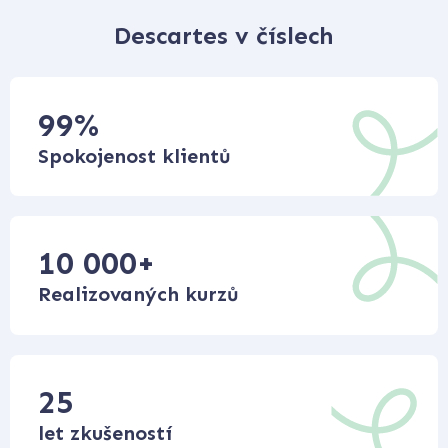
Descartes v číslech
99
%
Spokojenost klientů
10 000
+
Realizovaných kurzů
25
let zkušeností