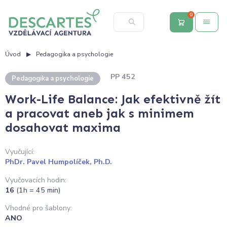
0
Úvod
Pedagogika a psychologie
PP 452
Pedagogika a psychologie
Work-Life Balance: Jak efektivně žít
a pracovat aneb jak s minimem
dosahovat maxima
Vyučující:
PhDr. Pavel Humpolíček, Ph.D.
Vyučovacích hodin:
16
(1h = 45 min)
Vhodné pro šablony:
ANO