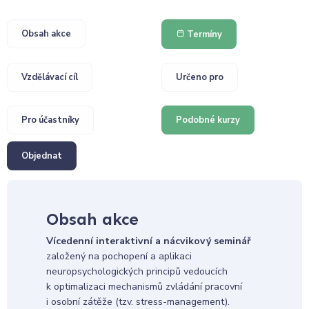
Obsah akce
Termíny
Vzdělávací cíl
Určeno pro
Pro účastníky
Podobné kurzy
Objednat
Obsah akce
Vícedenní interaktivní a nácvikový seminář
založený na pochopení a aplikaci
neuropsychologických principů vedoucích
k optimalizaci mechanismů zvládání pracovní
i osobní zátěže (tzv. stress-management).