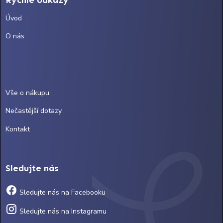
Rychlé odkazy
Úvod
O nás
Vše o nákupu
Nečastější dotazy
Kontakt
Sledujte nás
Sledujte nás na Facebooku
Sledujte nás na Instagramu