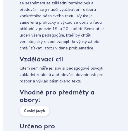
se seznámení se základní terminologií a
především se ji naučí využívat při rozboru
konkrétního básnického textu. Výuka je
zaměřena prakticky a výklad se opírá o řadu
příkladů z poezie 19. a 20. století. Seminář je
určen všem pedagogům, kteří by chtěli
versologický rozbor zapojit do výuky a/nebo
chtějí získat jistotu v dané problematice.
Vzdělávací cíl
Cílem semináře je, aby si pedagogové osvojili
základní znalosti a především dovednosti pro
rozbor a výklad básnického textu.
Vhodné pro předměty a
obory:
Český jazyk
Určeno pro