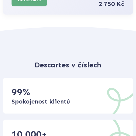
2 750 Kč
Descartes v číslech
99
%
Spokojenost klientů
10 000
+