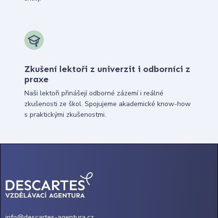
Zkušení lektoři z univerzit i odborníci z
praxe
Naši lektoři přinášejí odborné zázemí i reálné
zkušenosti ze škol. Spojujeme akademické know-how
s praktickými zkušenostmi.
info@descartes-agentura.cz