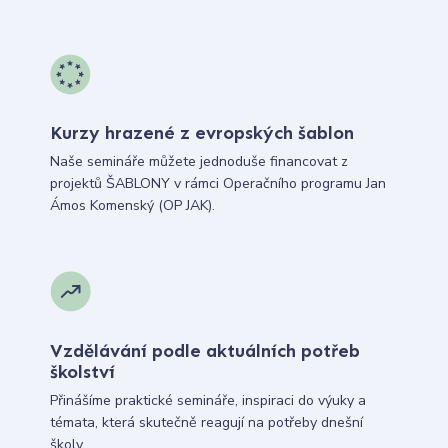
Kurzy hrazené z evropských šablon
Naše semináře můžete jednoduše financovat z
projektů ŠABLONY v rámci Operačního programu Jan
Ámos Komenský (OP JAK).
Vzdělávání podle aktuálních potřeb
školství
Přinášíme praktické semináře, inspiraci do výuky a
témata, která skutečně reagují na potřeby dnešní
školy.