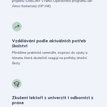
projektů ŠABLONY v rámci Operačního programu Jan
Ámos Komenský (OP JAK).
Vzdělávání podle aktuálních potřeb
školství
Přinášíme praktické semináře, inspiraci do výuky a
témata, která skutečně reagují na potřeby dnešní
školy.
Zkušení lektoři z univerzit i odborníci z
praxe