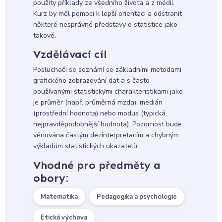
použity příklady ze všedního života a z médií.
Kurz by měl pomoci k lepší orientaci a odstranit
některé nesprávné představy o statistice jako
takové.
Vzdělávací cíl
Posluchači se seznámí se základními metodami
grafického zobrazování dat a s často
používanými statistickými charakteristikami jako
je průměr (např. průměrná mzda), medián
(prostřední hodnota) nebo modus (typická,
nejpravděpodobnější hodnota). Pozornost bude
věnována častým dezinterpretacím a chybným
výkladům statistických ukazatelů.
Vhodné pro předměty a
obory:
Matematika
Pedagogika a psychologie
Etická výchova