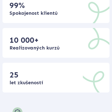
99
%
Spokojenost klientů
10 000
+
Realizovaných kurzů
25
let zkušeností