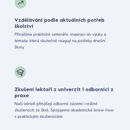
Vzdělávání podle aktuálních potřeb
školství
Přinášíme praktické semináře, inspiraci do výuky a
témata, která skutečně reagují na potřeby dnešní
školy.
Zkušení lektoři z univerzit i odborníci z
praxe
Naši lektoři přinášejí odborné zázemí i reálné
zkušenosti ze škol. Spojujeme akademické know-how
s praktickými zkušenostmi.