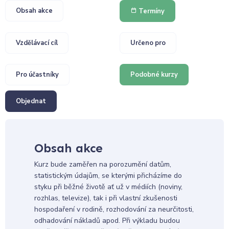
Obsah akce
Termíny
Vzdělávací cíl
Určeno pro
Pro účastníky
Podobné kurzy
Objednat
Obsah akce
Kurz bude zaměřen na porozumění datům,
statistickým údajům, se kterými přicházíme do
styku při běžné životě ať už v médiích (noviny,
rozhlas, televize), tak i při vlastní zkušenosti
hospodaření v rodině, rozhodování za neurčitosti,
odhadování nákladů apod. Při výkladu budou