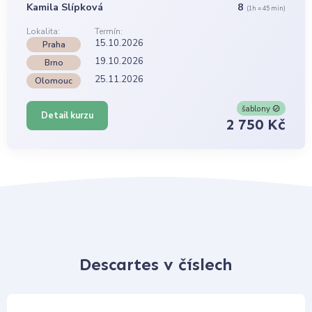
Kamila Slípková
8
(1h = 45 min)
Lokalita:
Termín:
15.10.2026
Praha
19.10.2026
Brno
25.11.2026
Olomouc
šablony
Detail kurzu
2 750 Kč
Descartes v číslech