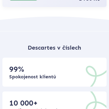
Descartes v číslech
99
%
Spokojenost klientů
10 000
+