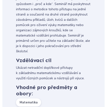
způsobem i „proč a kde“. Seminář má poskytnout
informaci o metodice tohoto přístupu na jedné
straně a současně na druhé straně poskytnout
zásobárnu příkladů, úloh, kvízů a dalších
pomůcek pro oživení výuky matematiky nebo
organizaci zájmových kroužků, kde se
matematické vzdělání prohlubuje. Seminář je
primárně určen pro učitele na základní škole, ale
je k dispozici i jeho pokračování pro střední
školství.
Vzdělávací cíl
Ukázat netradiční doplňkové přístupy
k základnímu matematickému vzdělávání a
využití různých pomůcek a nástrojů při výuce.
Vhodné pro předměty a
obory:
Matematika