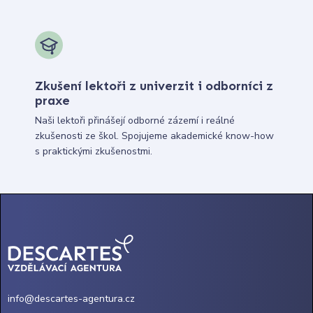
Zkušení lektoři z univerzit i odborníci z
praxe
Naši lektoři přinášejí odborné zázemí i reálné
zkušenosti ze škol. Spojujeme akademické know-how
s praktickými zkušenostmi.
info@descartes-agentura.cz