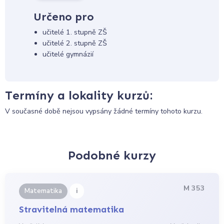
Určeno pro
učitelé 1. stupně ZŠ
učitelé 2. stupně ZŠ
učitelé gymnázií
Termíny a lokality kurzů:
V současné době nejsou vypsány žádné termíny tohoto kurzu.
Podobné kurzy
M 353
i
Matematika
Stravitelná matematika