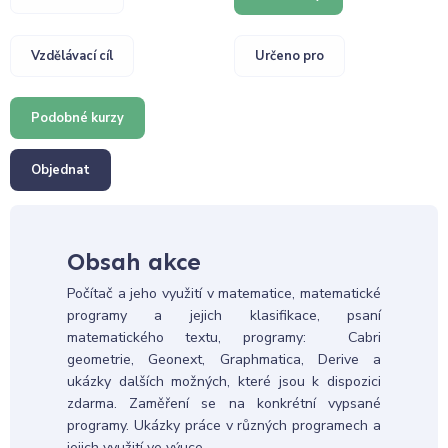
Vzdělávací cíl
Určeno pro
Podobné kurzy
Objednat
Obsah akce
Počítač a jeho využití v matematice, matematické
programy a jejich klasifikace, psaní
matematického textu, programy: Cabri
geometrie, Geonext, Graphmatica, Derive a
ukázky dalších možných, které jsou k dispozici
zdarma. Zaměření se na konkrétní vypsané
programy. Ukázky práce v různých programech a
jejich využití ve výuce