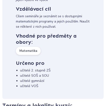
Vzdělávací cíl
Cílem semináře je seznámit se s dostupnými
matematickými programy a jejich použitím. Naučit
se některé z nich používat.
Vhodné pro předměty a
obory:
Matematika
Určeno pro
učitelé 2. stupně ZŠ
učitelé SOŠ a SOU
učitelé gymnázií
učitelé VOŠ
Termíny a lokality kurzů: