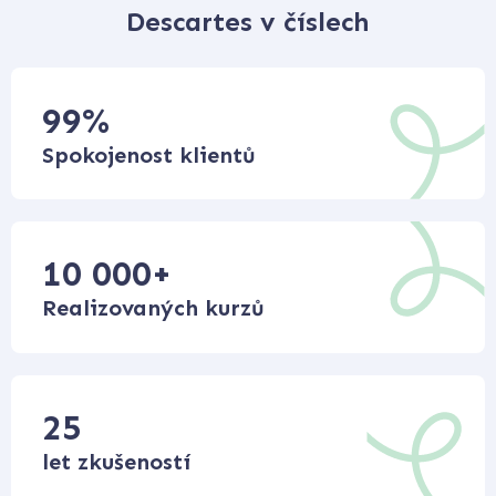
Descartes v číslech
99
%
Spokojenost klientů
10 000
+
Realizovaných kurzů
25
let zkušeností