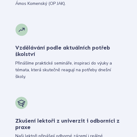
Ámos Komenský (OP JAK).
Vzdělávání podle aktuálních potřeb
školství
Přinášíme praktické semináře, inspiraci do výuky a
témata, která skutečně reagují na potřeby dnešní
školy.
Zkušení lektoři z univerzit i odborníci z
praxe
Naši lektoři přinášejí odborné zázemí i reálné