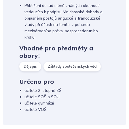
Přiblížení dosud méně známých okolností
vedoucích k podpisu Mnichovské dohody a
objasnění postojů anglické a francouzské
vlády při účasti na tomto, z pohledu
mezinárodního práva, bezprecedentního
kroku.
Vhodné pro předměty a
obory:
Dějepis
Základy společenských věd
Určeno pro
učitelé 2. stupně ZŠ
učitelé SOŠ a SOU
učitelé gymnázií
učitelé VOŠ