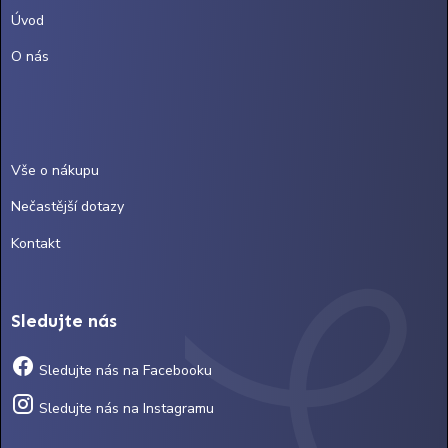
Úvod
O nás
Vše o nákupu
Nečastější dotazy
Kontakt
Sledujte nás
Sledujte nás na Facebooku
Sledujte nás na Instagramu