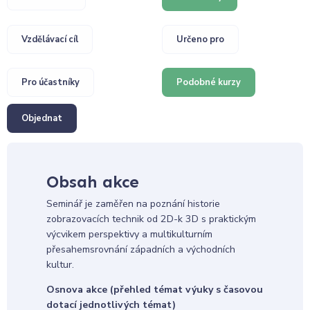
Vzdělávací cíl
Určeno pro
Pro účastníky
Podobné kurzy
Objednat
Obsah akce
Seminář je zaměřen na poznání historie
zobrazovacích technik od 2D-k 3D s praktickým
výcvikem perspektivy a multikulturním
přesahemsrovnání západních a východních
kultur.
Osnova akce (přehled témat výuky s časovou
dotací jednotlivých témat)