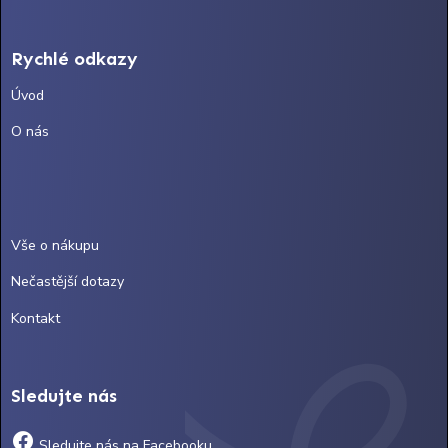
Rychlé odkazy
Úvod
O nás
Vše o nákupu
Nečastější dotazy
Kontakt
Sledujte nás
Sledujte nás na Facebooku