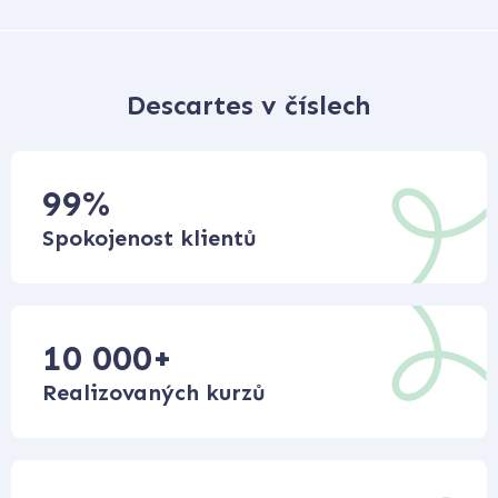
Descartes v číslech
99
%
Spokojenost klientů
10 000
+
Realizovaných kurzů