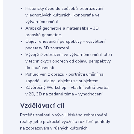
Historický úvod do způsobů zobrazování
v jednotlivých kulturách, ikonografie ve
výtvarném umění
Arabská geometrie a matematika – 3D
arabská geometrie.
Objev renesanční perspektivy – vysvětlení
podstaty 3D zobrazení
Vývoj 3D zobrazení ve výtvarném umění, ale i
v technických oborech od objevu perspektivy
do současnosti
Pohled ven z obrazu - portrétní umění na
západě – dialog objektu se subjektem
Závěrečný Workshop – vlastní volná tvorba
v 2D, 3D na zadané téma – vyhodnocení
Vzdělávací cíl
Rozšířit znalosti o vývoji lidského zobrazování
reality, jeho praktické využití a rozdílné pohledy
na zobrazování v různých kulturách.