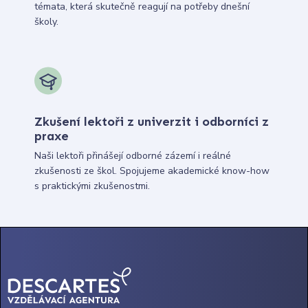
témata, která skutečně reagují na potřeby dnešní
školy.
Zkušení lektoři z univerzit i odborníci z
praxe
Naši lektoři přinášejí odborné zázemí i reálné
zkušenosti ze škol. Spojujeme akademické know-how
s praktickými zkušenostmi.