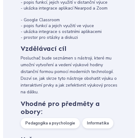
- popis funkcí, jejich využití v distanční výuce
- ukázka integrace aplikací Nearpod a Zoom
- Google Classroom
- popis funkcí a jejich využití ve výuce
- ukázka integrace s ostatními aplikacemi
- prostor pro otázky a diskuzi
Vzdělávací cíl
Posluchač bude seznámen s nástroji, které mu
umožní vytvoření a vedení výukové hodiny
distanční formou pomocí moderních technologií.
Dozví se, jak skrze tyto nástroje obohatit výuku o
interaktivní prvky a jak zefektivnit výukový proces
na dálku.
Vhodné pro předměty a
obory:
Pedagogika a psychologie
Informatika