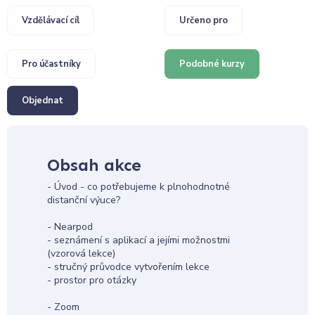
Vzdělávací cíl
Určeno pro
Pro účastníky
Podobné kurzy
Objednat
Obsah akce
- Úvod - co potřebujeme k plnohodnotné
distanční výuce?
- Nearpod
- seznámení s aplikací a jejími možnostmi
(vzorová lekce)
- stručný průvodce vytvořením lekce
- prostor pro otázky
- Zoom