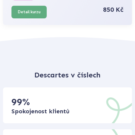
850 Kč
Detail kurzu
Descartes v číslech
99
%
Spokojenost klientů