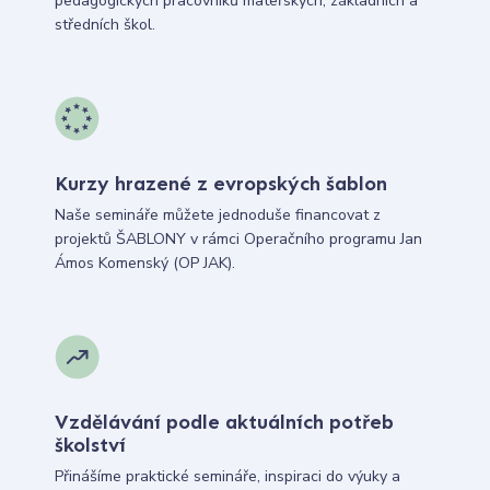
pedagogických pracovníků mateřských, základních a
středních škol.
Kurzy hrazené z evropských šablon
Naše semináře můžete jednoduše financovat z
projektů ŠABLONY v rámci Operačního programu Jan
Ámos Komenský (OP JAK).
Vzdělávání podle aktuálních potřeb
školství
Přinášíme praktické semináře, inspiraci do výuky a