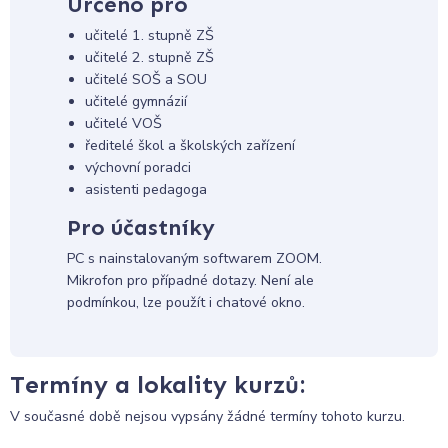
Určeno pro
učitelé 1. stupně ZŠ
učitelé 2. stupně ZŠ
učitelé SOŠ a SOU
učitelé gymnázií
učitelé VOŠ
ředitelé škol a školských zařízení
výchovní poradci
asistenti pedagoga
Pro účastníky
PC s nainstalovaným softwarem ZOOM.
Mikrofon pro případné dotazy. Není ale
podmínkou, lze použít i chatové okno.
Termíny a lokality kurzů:
V současné době nejsou vypsány žádné termíny tohoto kurzu.