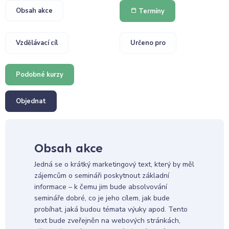
Obsah akce
Termíny
Vzdělávací cíl
Určeno pro
Podobné kurzy
Objednat
Obsah akce
Jedná se o krátký marketingový text, který by měl
zájemcům o semináři poskytnout základní
informace – k čemu jim bude absolvování
semináře dobré, co je jeho cílem, jak bude
probíhat, jaká budou témata výuky apod. Tento
text bude zveřejněn na webových stránkách,