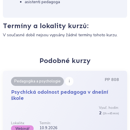
asistenti pedagoga
Termíny a lokality kurzů:
V současné době nejsou vypsány žádné termíny tohoto kurzu.
Podobné kurzy
PP 808
i
Pedagogika a psychologie
Psychická odolnost pedagoga v dnešní
škole
Vyuč. hodin:
2
(1h = 45 min)
Lokalita:
Termín:
10.9.2026
Webinář