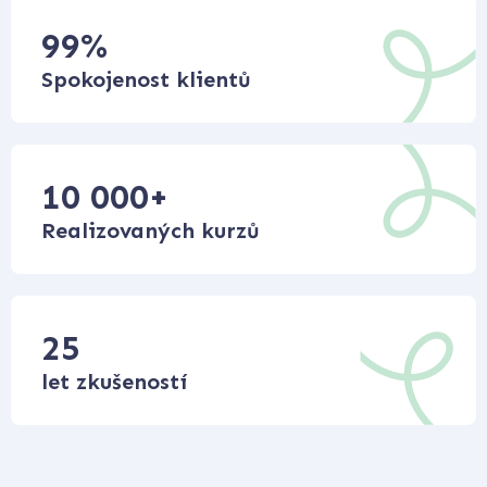
99
%
Spokojenost klientů
10 000
+
Realizovaných kurzů
25
let zkušeností