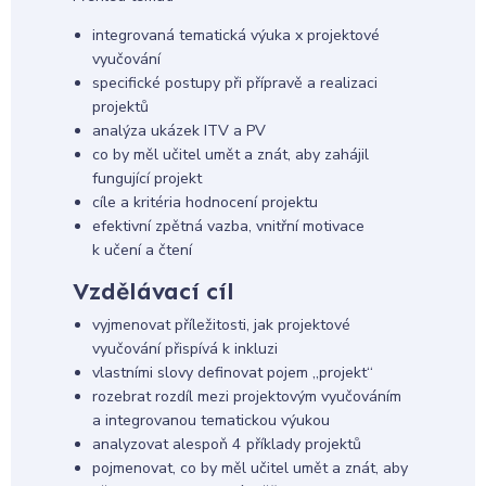
integrovaná tematická výuka x projektové
vyučování
specifické postupy při přípravě a realizaci
projektů
analýza ukázek ITV a PV
co by měl učitel umět a znát, aby zahájil
fungující projekt
cíle a kritéria hodnocení projektu
efektivní zpětná vazba, vnitřní motivace
k učení a čtení
Vzdělávací cíl
vyjmenovat příležitosti, jak projektové
vyučování přispívá k inkluzi
vlastními slovy definovat pojem „projekt“
rozebrat rozdíl mezi projektovým vyučováním
a integrovanou tematickou výukou
analyzovat alespoň 4 příklady projektů
pojmenovat, co by měl učitel umět a znát, aby