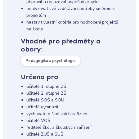
připravil a realizoval úspěšný projekt
analyzovat své vzdělávací potřeby směrem k
projektům
nastavit vlastní kritéria pro hodnocení projektů
na škole
Vhodné pro předměty a
obory:
Pedagogika a psychologie
Určeno pro
učitelé 1. stupně ZŠ
učitelé 2. stupně ZŠ
učitelé SOŠ a SOU
učitelé gymnázií
vychovatelé školských zařízení
učitelé VOŠ
ředitelé škol a školských zařízení
učitelé ZUŠ a SUŠ