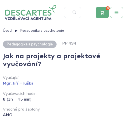
0
Úvod
Pedagogika a psychologie
PP 494
Pedagogika a psychologie
Jak na projekty a projektové
vyučování?
Vyučující:
Mgr. Jiří Hruška
Vyučovacích hodin:
8
(1h = 45 min)
Vhodné pro šablony:
ANO