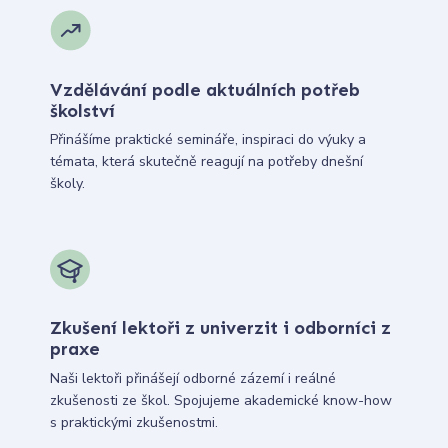
Vzdělávání podle aktuálních potřeb
školství
Přinášíme praktické semináře, inspiraci do výuky a
témata, která skutečně reagují na potřeby dnešní
školy.
Zkušení lektoři z univerzit i odborníci z
praxe
Naši lektoři přinášejí odborné zázemí i reálné
zkušenosti ze škol. Spojujeme akademické know-how
s praktickými zkušenostmi.