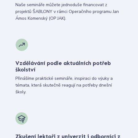
Naše semináře můžete jednoduše financovat z
projektů ŠABLONY v rámci Operačního programu Jan
Ámos Komenský (OP JAK).
Vzdělávání podle aktuálních potřeb
školství
Přinášíme praktické semináře, inspiraci do výuky a
témata, která skutečně reagují na potřeby dnešní
školy.
Zkušení lektoři z univerzit i odborníci z