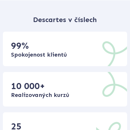
Descartes v číslech
99
%
Spokojenost klientů
10 000
+
Realizovaných kurzů
25