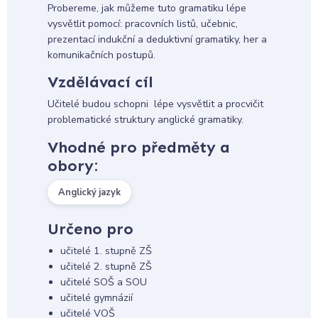
Probereme, jak můžeme tuto gramatiku lépe
vysvětlit pomocí: pracovních listů, učebnic,
prezentací indukční a deduktivní gramatiky, her a
komunikačních postupů.
Vzdělávací cíl
Učitelé budou schopni lépe vysvětlit a procvičit
problematické struktury anglické gramatiky.
Vhodné pro předměty a
obory:
Anglický jazyk
Určeno pro
učitelé 1. stupně ZŠ
učitelé 2. stupně ZŠ
učitelé SOŠ a SOU
učitelé gymnázií
učitelé VOŠ