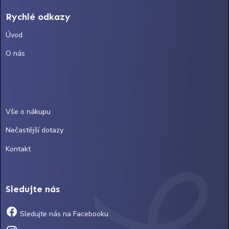
Rychlé odkazy
Úvod
O nás
Vše o nákupu
Nečastější dotazy
Kontakt
Sledujte nás
Sledujte nás na Facebooku