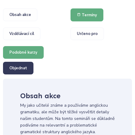
Obsah akce
Termíny
Vzdělávací cíl
Určeno pro
Podobné kurzy
Objednat
Obsah akce
My jako učitelé známe a používáme anglickou
gramatiku, ale může být těžké vysvětlit detaily
našim studentům. Na tomto semináři se důkladně
podíváme na relevantní a problematické
gramatické struktury anglického jazyka.