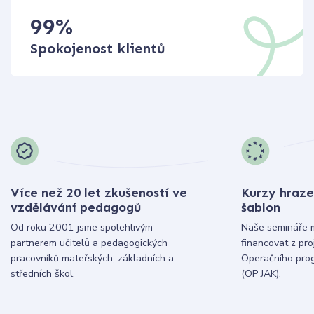
99
%
Spokojenost klientů
Více než 20 let zkušeností ve
Kurzy hraze
vzdělávání pedagogů
šablon
Od roku 2001 jsme spolehlivým
Naše semináře 
partnerem učitelů a pedagogických
financovat z pr
pracovníků mateřských, základních a
Operačního pro
středních škol.
(OP JAK).