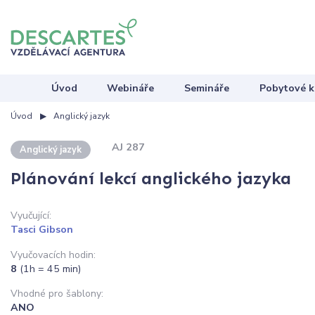
Úvod
Webináře
Semináře
Pobytové k
Úvod
Anglický jazyk
AJ 287
Anglický jazyk
Plánování lekcí anglického jazyka
Vyučující:
Tasci Gibson
Vyučovacích hodin:
8
(1h = 45 min)
Vhodné pro šablony:
ANO