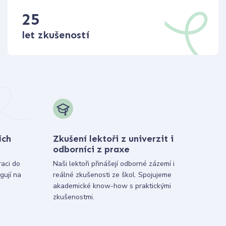
25
let zkušeností
ích
Zkušení lektoři z univerzit i
odborníci z praxe
raci do
Naši lektoři přinášejí odborné zázemí i
gují na
reálné zkušenosti ze škol. Spojujeme
akademické know-how s praktickými
zkušenostmi.