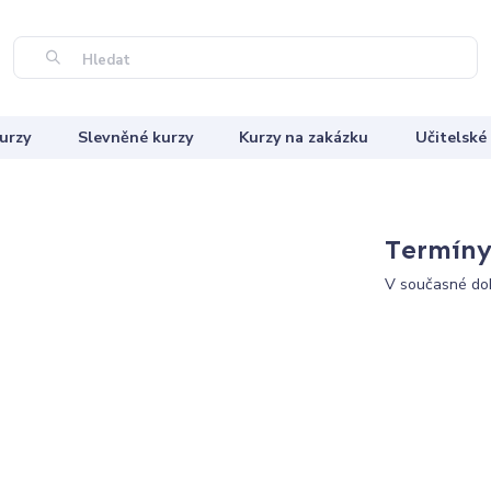
Hledat
urzy
Slevněné kurzy
Kurzy na zakázku
Učitelské
Termíny 
V současné dob