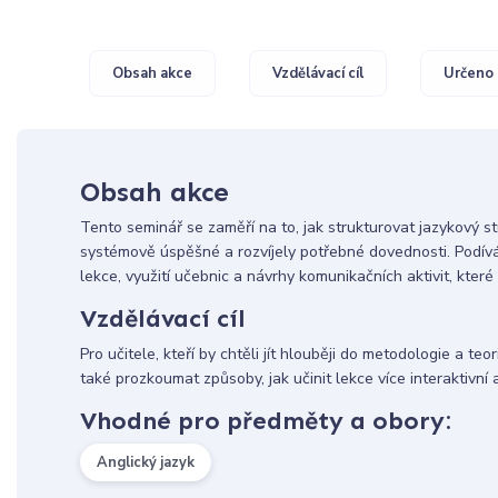
Obsah akce
Vzdělávací cíl
Určeno 
Obsah akce
Tento seminář se zaměří na to, jak strukturovat jazykový stu
systémově úspěšné a rozvíjely potřebné dovednosti. Podív
lekce, využití učebnic a návrhy komunikačních aktivit, kter
Vzdělávací cíl
Pro učitele, kteří by chtěli jít hlouběji do metodologie a teor
také prozkoumat způsoby, jak učinit lekce více interaktivní 
Vhodné pro předměty a obory:
Anglický jazyk