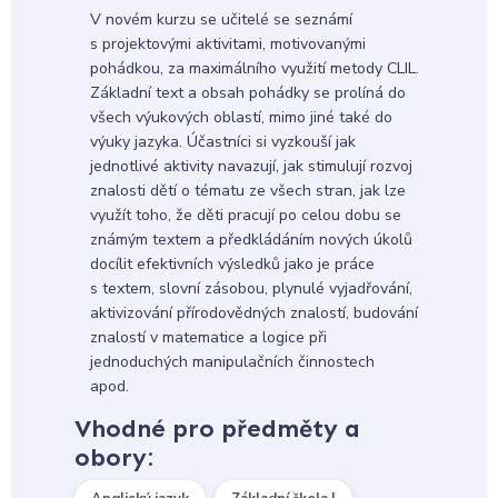
V novém kurzu se učitelé se seznámí
s projektovými aktivitami, motivovanými
pohádkou, za maximálního využití metody CLIL.
Základní text a obsah pohádky se prolíná do
všech výukových oblastí, mimo jiné také do
výuky jazyka. Účastníci si vyzkouší jak
jednotlivé aktivity navazují, jak stimulují rozvoj
znalosti dětí o tématu ze všech stran, jak lze
využít toho, že děti pracují po celou dobu se
známým textem a předkládáním nových úkolů
docílit efektivních výsledků jako je práce
s textem, slovní zásobou, plynulé vyjadřování,
aktivizování přírodovědných znalostí, budování
znalostí v matematice a logice při
jednoduchých manipulačních činnostech
apod.
Vhodné pro předměty a
obory: