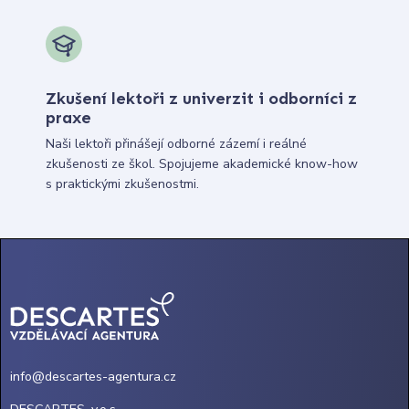
Zkušení lektoři z univerzit i odborníci z
praxe
Naši lektoři přinášejí odborné zázemí i reálné
zkušenosti ze škol. Spojujeme akademické know-how
s praktickými zkušenostmi.
info@descartes-agentura.cz