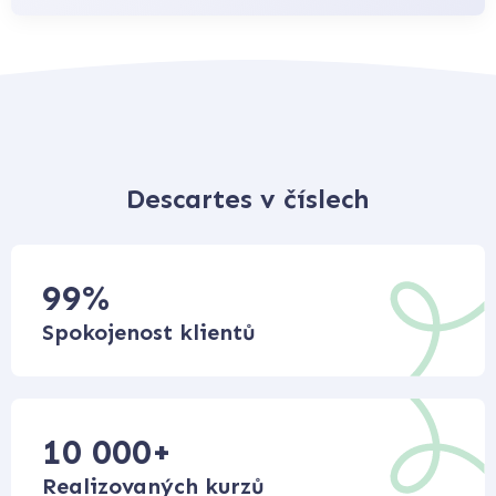
Descartes v číslech
99
%
Spokojenost klientů
10 000
+
Realizovaných kurzů