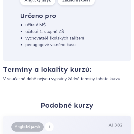
Anglický jazyk
Základní škola I
Určeno pro
učitelé MŠ
učitelé 1. stupně ZŠ
vychovatelé školských zařízení
pedagogové volného času
Termíny a lokality kurzů:
V současné době nejsou vypsány žádné termíny tohoto kurzu.
Podobné kurzy
AJ 382
i
Anglický jazyk