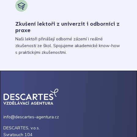
Zkušení lektoři z univerzit i odborníci z
praxe
Naši lektoři přinášejí odborné zázemí i reálné
zkušenosti ze škol. Spojujeme akademické know-how
s praktickými zkušenostmi.
info@descartes-agentura.cz
DESCARTES, v.o.s.
Svratouch 104