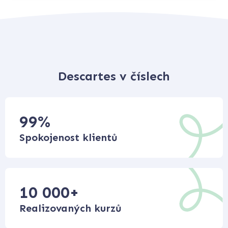
Descartes v číslech
99
%
Spokojenost klientů
10 000
+
Realizovaných kurzů