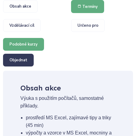
Obsah akce
Termíny
Vzdělávací cíl
Určeno pro
Podobné kurzy
Objednat
Obsah akce
Výuka s použitím počítačů, samostatné
příklady.
prostředí MS Excel, zajímavé tipy a triky
(45 min)
výpočty a vzorce v MS Excel, mocniny a