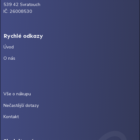
539 42 Svratouch
IČ: 26008530
Rychlé odkazy
Úvod
O nás
Vše o nákupu
Nečastější dotazy
Kontakt