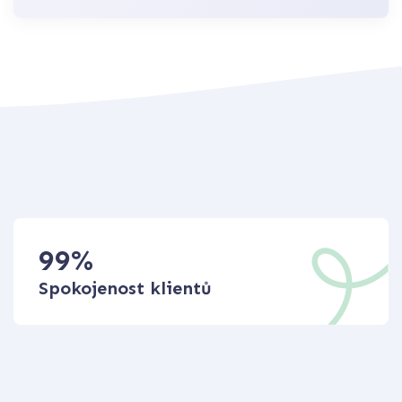
99
%
Spokojenost klientů