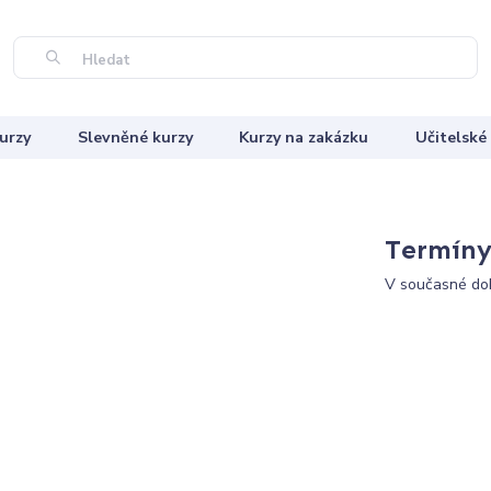
Hledat
urzy
Slevněné kurzy
Kurzy na zakázku
Učitelské
Termíny 
V současné dob