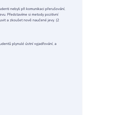
enti nebyli při komunikaci přerušování,
evu. Představíme si metody pozitivní
uvit a zkoušet nově naučené jevy. (2
tudentů plynulé ústní vyjadřování, a