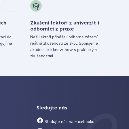
ích
Zkušení lektoři z univerzit i
odborníci z praxe
raci do
Naši lektoři přinášejí odborné zázemí i
gují na
reálné zkušenosti ze škol. Spojujeme
akademické know-how s praktickými
zkušenostmi.
Sledujte nás
Sledujte nás na Facebooku