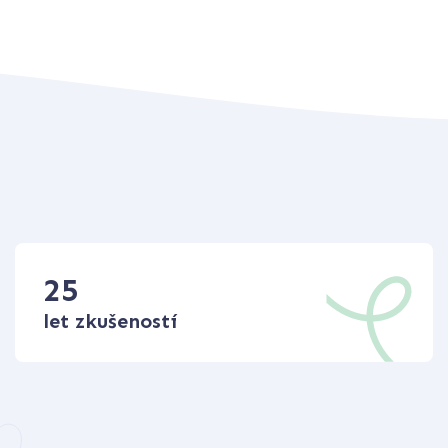
25
let zkušeností