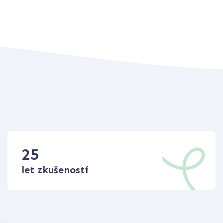
25
let zkušeností