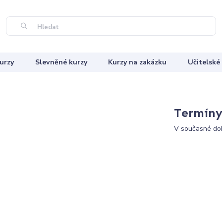
Hledat
urzy
Slevněné kurzy
Kurzy na zakázku
Učitelské
Termíny 
V současné dob