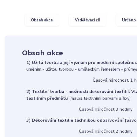
Obsah akce
Vzdělávací cíl
Určeno 
Obsah akce
1) Užitá tvorba a její význam pro moderní společnos
uměním - užitou tvorbou - uměleckým řemeslem - průmy
Časová náročnost. 1 h
2) Textilní tvorba - možnosti dekorování textilií. Vl
textilním předmětu
(malba textilními barvami a fixy)
Časová náročnost 3 hodiny
3) Dekorování textilie technikou odbarvování (Savo
Časová náročnost 2 hodiny