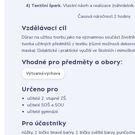
4) Textilní šperk.
Vlastní návrh a realiza
Časová náročnost 2 hodiny
Vzdělávací cíl
Důraz na užitou tvorbu jako na významnou součást životníh
tvorba užitných předmětů z textilu (různé možnosti dekorová
maska). Didaktické i praktické využití ve školních i mimoško
Vhodné pro předměty a obory:
Výtvarná výchova
Určeno pro
učitelé 2. stupně ZŠ
učitelé SOŠ a SOU
učitelé gymnázií
Pro účastníky
nůžky, 1 tričko tmavé barvy, 1 tričko světlé barvy, punčocho