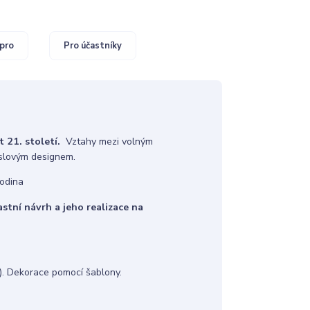
pro
Pro účastníky
t 21. století.
Vztahy mezi volným
slovým designem.
odina
astní návrh a jeho realizace na
). Dekorace pomocí šablony.