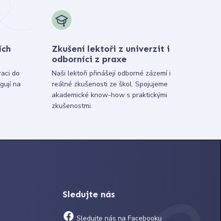
ích
Zkušení lektoři z univerzit i
odborníci z praxe
raci do
Naši lektoři přinášejí odborné zázemí i
gují na
reálné zkušenosti ze škol. Spojujeme
akademické know-how s praktickými
zkušenostmi.
Sledujte nás
Sledujte nás na Facebooku