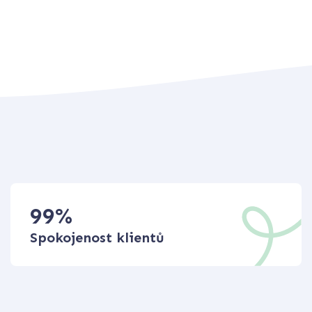
99
%
Spokojenost klientů