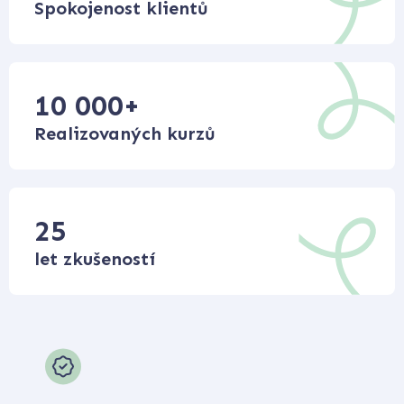
Spokojenost klientů
10 000
+
Realizovaných kurzů
25
let zkušeností