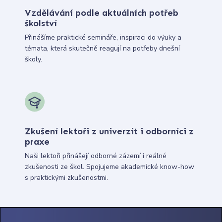
Vzdělávání podle aktuálních potřeb
školství
Přinášíme praktické semináře, inspiraci do výuky a
témata, která skutečně reagují na potřeby dnešní
školy.
Zkušení lektoři z univerzit i odborníci z
praxe
Naši lektoři přinášejí odborné zázemí i reálné
zkušenosti ze škol. Spojujeme akademické know-how
s praktickými zkušenostmi.