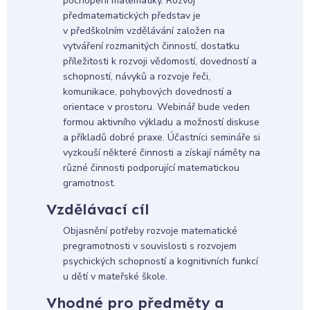
pochopení matematiky. Rozvoj
předmatematických představ je
v předškolním vzdělávání založen na
vytváření rozmanitých činností, dostatku
příležitosti k rozvoji vědomostí, dovedností a
schopností, návyků a rozvoje řeči,
komunikace, pohybových dovedností a
orientace v prostoru. Webinář bude veden
formou aktivního výkladu a možností diskuse
a příkladů dobré praxe. Účastníci semináře si
vyzkouší některé činnosti a získají náměty na
různé činnosti podporující matematickou
gramotnost.
Vzdělávací cíl
Objasnění potřeby rozvoje matematické
pregramotnosti v souvislosti s rozvojem
psychických schopností a kognitivních funkcí
u dětí v mateřské škole.
Vhodné pro předměty a