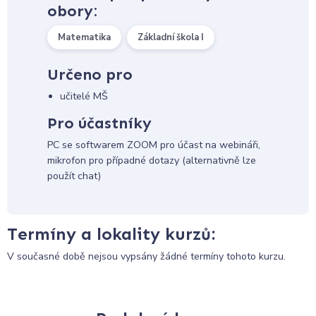
obory:
Matematika
Základní škola I
Určeno pro
učitelé MŠ
Pro účastníky
PC se softwarem ZOOM pro účast na webináři,
mikrofon pro případné dotazy (alternativně lze
použít chat)
Termíny a lokality kurzů:
V současné době nejsou vypsány žádné termíny tohoto kurzu.