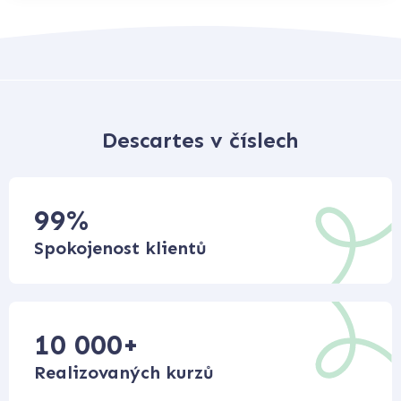
Descartes v číslech
99
%
Spokojenost klientů
10 000
+
Realizovaných kurzů