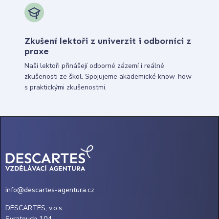
Zkušení lektoři z univerzit i odborníci z
praxe
Naši lektoři přinášejí odborné zázemí i reálné
zkušenosti ze škol. Spojujeme akademické know-how
s praktickými zkušenostmi.
info@descartes-agentura.cz
DESCARTES, v.o.s.
Svratouch 104