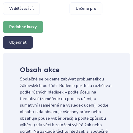
Vzdělávací cíl
Určeno pro
Podobné kurzy
Objednat
Obsah akce
Společně se budeme zabývat problematikou
žákovských portfolií. Budeme portfolia rozlišovat
podle různých hledisek – podle účelu na
formativní (zaměřené na proces učení) a
sumativní (zaměřené na výsledek učení), podle
obsahu (zda obsahuje všechny práce nebo
obsahuje pouze výběr prací) a podle způsobu
výběru (zda věci k založení vybírá žák nebo
učitel). Na základě těchto hledisek si společně