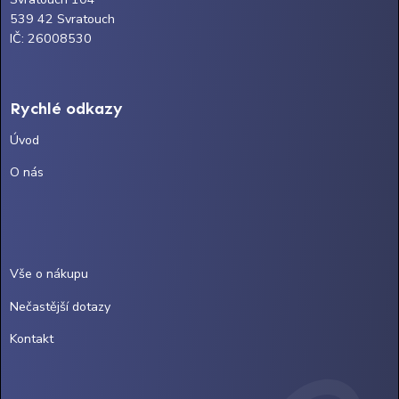
539 42 Svratouch
IČ: 26008530
Rychlé odkazy
Úvod
O nás
Vše o nákupu
Nečastější dotazy
Kontakt