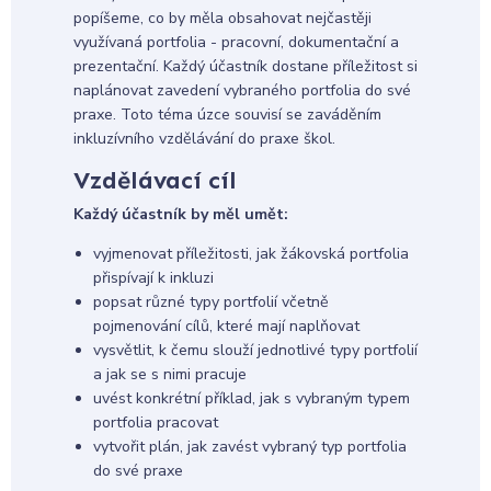
popíšeme, co by měla obsahovat nejčastěji
využívaná portfolia - pracovní, dokumentační a
prezentační. Každý účastník dostane příležitost si
naplánovat zavedení vybraného portfolia do své
praxe. Toto téma úzce souvisí se zaváděním
inkluzívního vzdělávání do praxe škol.
Vzdělávací cíl
Každý účastník by měl umět:
vyjmenovat příležitosti, jak žákovská portfolia
přispívají k inkluzi
popsat různé typy portfolií včetně
pojmenování cílů, které mají naplňovat
vysvětlit, k čemu slouží jednotlivé typy portfolií
a jak se s nimi pracuje
uvést konkrétní příklad, jak s vybraným typem
portfolia pracovat
vytvořit plán, jak zavést vybraný typ portfolia
do své praxe