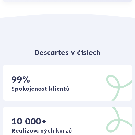
Descartes v číslech
99
%
Spokojenost klientů
10 000
+
Realizovaných kurzů