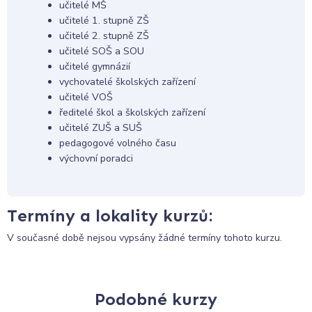
učitelé MŠ
učitelé 1. stupně ZŠ
učitelé 2. stupně ZŠ
učitelé SOŠ a SOU
učitelé gymnázií
vychovatelé školských zařízení
učitelé VOŠ
ředitelé škol a školských zařízení
učitelé ZUŠ a SUŠ
pedagogové volného času
výchovní poradci
Termíny a lokality kurzů:
V současné době nejsou vypsány žádné termíny tohoto kurzu.
Podobné kurzy