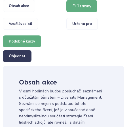
Obsah akce
Termíny
Vzdělávací cíl
Určeno pro
Podobné kurzy
Objednat
Obsah akce
V osmi hodinách budou posluchači seznámeni
s důležitým tématem – Diversity Management.
Seznámí se nejen s podstatou tohoto
specifického řízení, jež je v současné době
neodmyslitelnou součástí strategie řízení
lidských zdrojů, ale rovněž i s dalšími