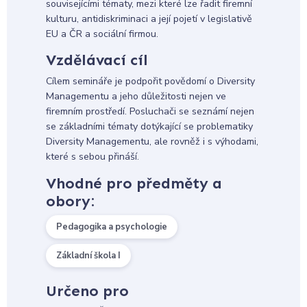
souvisejícími tématy, mezi které lze řadit firemní
kulturu, antidiskriminaci a její pojetí v legislativě
EU a ČR a sociální firmou.
Vzdělávací cíl
Cílem semináře je podpořit povědomí o Diversity
Managementu a jeho důležitosti nejen ve
firemním prostředí. Posluchači se seznámí nejen
se základními tématy dotýkající se problematiky
Diversity Managementu, ale rovněž i s výhodami,
které s sebou přináší.
Vhodné pro předměty a
obory:
Pedagogika a psychologie
Základní škola I
Určeno pro