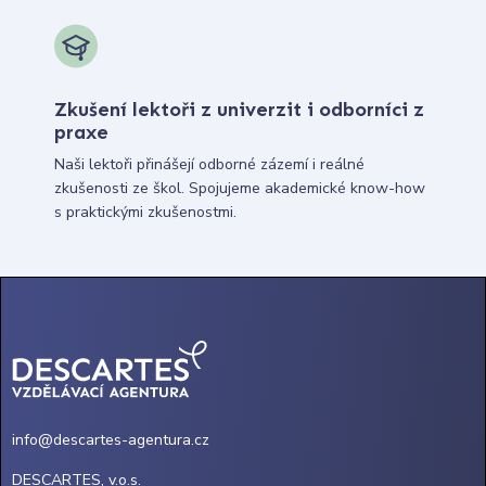
Zkušení lektoři z univerzit i odborníci z
praxe
Naši lektoři přinášejí odborné zázemí i reálné
zkušenosti ze škol. Spojujeme akademické know-how
s praktickými zkušenostmi.
info@descartes-agentura.cz
DESCARTES, v.o.s.