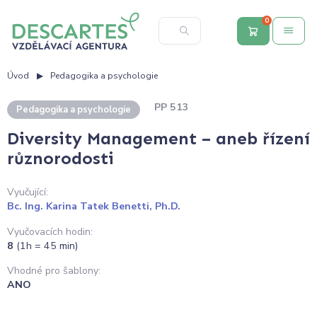
0
Úvod
Pedagogika a psychologie
PP 513
Pedagogika a psychologie
Diversity Management – aneb řízení
různorodosti
Vyučující:
Bc. Ing. Karina Tatek Benetti, Ph.D.
Vyučovacích hodin:
8
(1h = 45 min)
Vhodné pro šablony:
ANO