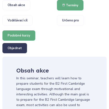
Obsah akce
Termíny
Vzdělávací cíl
Určeno pro
Podobné kurzy
Objednat
Obsah akce
In this seminar, teachers will learn how to
prepare students for the B2 First Cambridge
language exam through motivational and
interesting activities.
Although the main goal is
to prepare for the B2 First Cambridge language
exam, most activities can also be used to