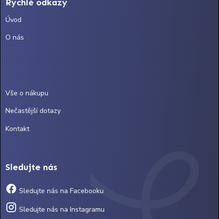
Rychlé odkazy
Úvod
O nás
Vše o nákupu
Nečastější dotazy
Kontakt
Sledujte nás
Sledujte nás na Facebooku
Sledujte nás na Instagramu