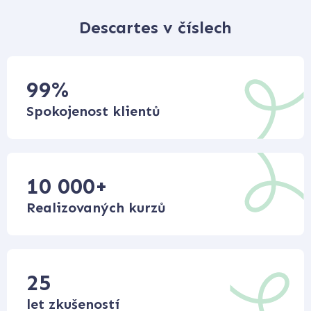
Descartes v číslech
99
%
Spokojenost klientů
10 000
+
Realizovaných kurzů
25
let zkušeností