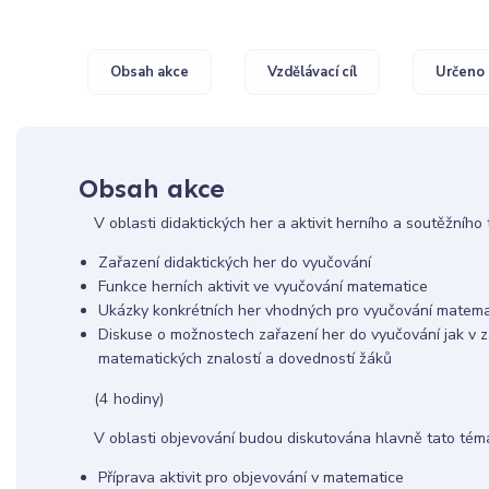
Obsah akce
Vzdělávací cíl
Určeno 
Obsah akce
V oblasti didaktických her a aktivit herního a soutěžníh
Zařazení didaktických her do vyučování
Funkce herních aktivit ve vyučování matematice
Ukázky konkrétních her vhodných pro vyučování matema
Diskuse o možnostech zařazení her do vyučování jak v záv
matematických znalostí a dovedností žáků
(4 hodiny)
V oblasti objevování budou diskutována hlavně tato tém
Příprava aktivit pro objevování v matematice