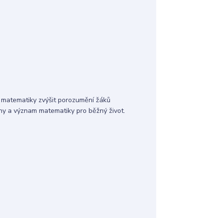
e matematiky zvýšit porozumění žáků
hy a význam matematiky pro běžný život.