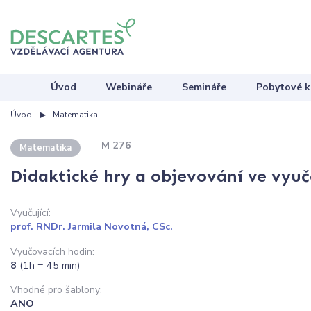
Úvod
Webináře
Semináře
Pobytové k
Úvod
Matematika
M 276
Matematika
Didaktické hry a objevování ve vyu
Vyučující:
prof. RNDr. Jarmila Novotná, CSc.
Vyučovacích hodin:
8
(1h = 45 min)
Vhodné pro šablony:
ANO