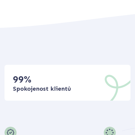
99
%
Spokojenost klientů