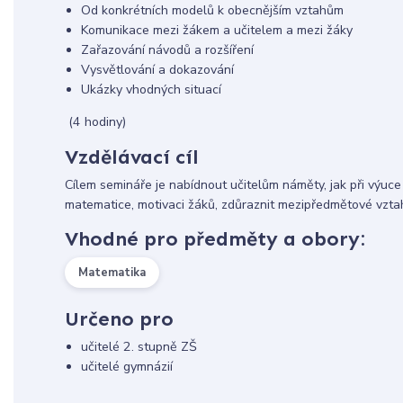
Od konkrétních modelů k obecnějším vztahům
Komunikace mezi žákem a učitelem a mezi žáky
Zařazování návodů a rozšíření
Vysvětlování a dokazování
Ukázky vhodných situací
(4 hodiny)
Vzdělávací cíl
Cílem semináře je nabídnout učitelům náměty, jak při výuc
matematice, motivaci žáků, zdůraznit mezipředmětové vzta
Vhodné pro předměty a obory:
Matematika
Určeno pro
učitelé 2. stupně ZŠ
učitelé gymnázií