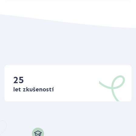
25
let zkušeností