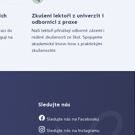
ích
Zkušení lektoři z univerzit i
odborníci z praxe
raci do
Naši lektoři přinášejí odborné zázemí i
gují na
reálné zkušenosti ze škol. Spojujeme
akademické know-how s praktickými
zkušenostmi.
Sledujte nás
Sledujte nás na Facebooku
Sledujte nás na Instagramu