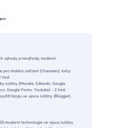
pro
jich výhody a nevýhody, moderní
ce pro mobilní zařízení (Charades), kvízy
2 hod.
uky ruštiny (Moodle, Edmodo; Google
cs, Google Forms, Youtube) - 2 hod.
 využití blogu ve výuce ruštiny (Blogger),
užít moderní technologie ve výuce ruštiny