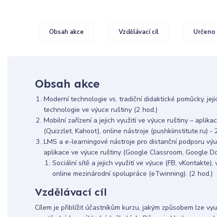
Obsah akce
Vzdělávací cíl
Určeno 
Obsah akce
Moderní technologie vs. tradiční didaktické pomůcky, je
technologie ve výuce ruštiny (2 hod.)
Mobilní zařízení a jejich využití ve výuce ruštiny – aplika
(Quizzlet, Kahoot), online nástroje (pushkiinstitute.ru) - 
LMS a e-learningové nástroje pro distanční podporu vý
aplikace ve výuce ruštiny (Google Classroom, Google Do
Sociální sítě a jejich využití ve výuce (FB, vKontakte),
online mezinárodní spolupráce (eTwinning). (2 hod.)
Vzdělávací cíl
Cílem je přiblížit účastníkům kurzu, jakým způsobem lze vy