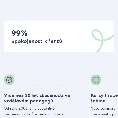
99
%
Spokojenost klientů
Více než 20 let zkušeností ve
Kurzy hraze
vzdělávání pedagogů
šablon
Od roku 2001 jsme spolehlivým
Naše semináře 
partnerem učitelů a pedagogických
financovat z pr