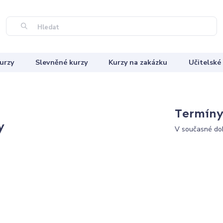
Hledat
urzy
Slevněné kurzy
Kurzy na zakázku
Učitelské
Termíny 
y
V současné dob