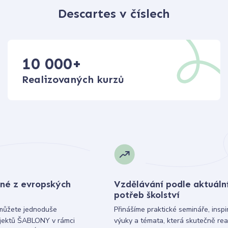
Descartes v číslech
10 000
+
Realizovaných kurzů
né z evropských
Vzdělávání podle aktuáln
potřeb školství
můžete jednoduše
Přinášíme praktické semináře, inspi
ojektů ŠABLONY v rámci
výuky a témata, která skutečně rea