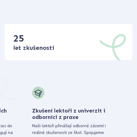
25
let zkušeností
ích
Zkušení lektoři z univerzit i
odborníci z praxe
raci do
Naši lektoři přinášejí odborné zázemí i
gují na
reálné zkušenosti ze škol. Spojujeme