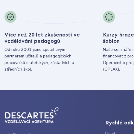
Více než 20 let zkušeností ve
Kurzy hraze
vzdělávání pedagogů
šablon
Od roku 2001 jsme spolehlivým
Naše semináře 
partnerem učitelů a pedagogických
financovat z pr
pracovníků mateřských, základních a
Operačního pro
středních škol.
(OP JAK).
Rychlé od
Úvod