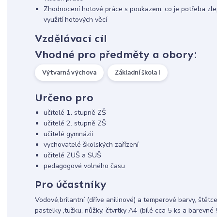
Zhodnocení hotové práce s poukazem, co je potřeba zlep
využití hotových věcí
Vzdělávací cíl
Vhodné pro předměty a obory:
Výtvarná výchova
Základní škola I
Určeno pro
učitelé 1. stupně ZŠ
učitelé 2. stupně ZŠ
učitelé gymnázií
vychovatelé školských zařízení
učitelé ZUŠ a SUŠ
pedagogové volného času
Pro účastníky
Vodové,brilantní (dříve anilinové) a temperové barvy, štětce
pastelky ,tužku, nůžky, čtvrtky A4 (bílé cca 5 ks a barevné 5