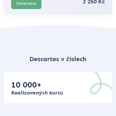
2 250 Kč
Detail kurzu
Descartes v číslech
10 000
+
Realizovaných kurzů