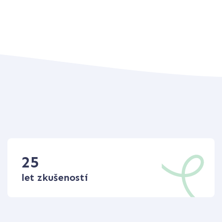
25
let zkušeností