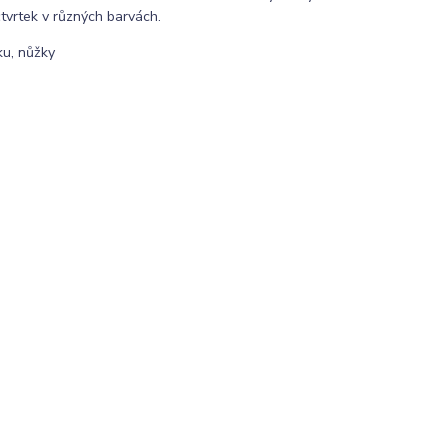
tvrtek v různých barvách.
ku, nůžky