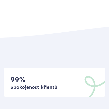
99
%
Spokojenost klientů