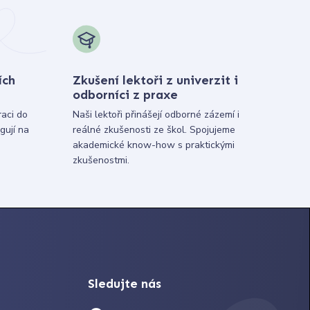
ích
Zkušení lektoři z univerzit i
odborníci z praxe
raci do
Naši lektoři přinášejí odborné zázemí i
gují na
reálné zkušenosti ze škol. Spojujeme
akademické know-how s praktickými
zkušenostmi.
Sledujte nás