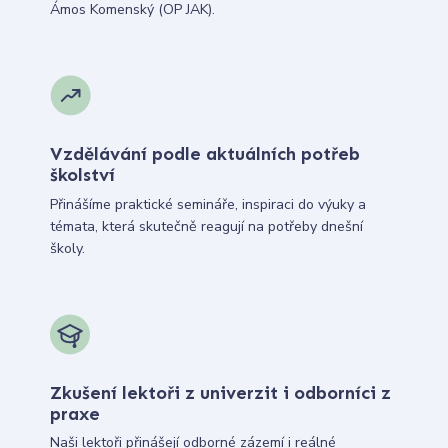
Ámos Komenský (OP JAK).
Vzdělávání podle aktuálních potřeb
školství
Přinášíme praktické semináře, inspiraci do výuky a
témata, která skutečně reagují na potřeby dnešní
školy.
Zkušení lektoři z univerzit i odborníci z
praxe
Naši lektoři přinášejí odborné zázemí i reálné