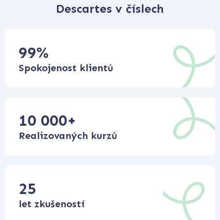
Descartes v číslech
99
%
Spokojenost klientů
10 000
+
Realizovaných kurzů
25
let zkušeností