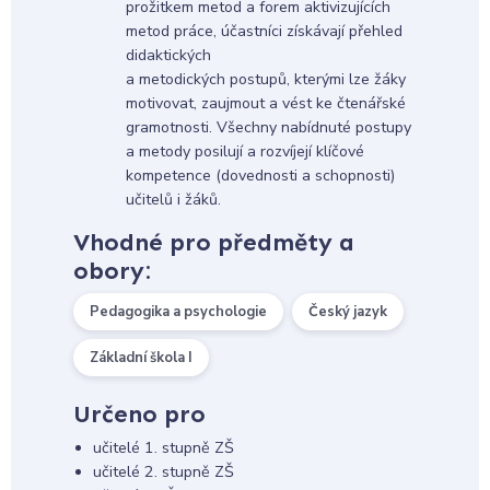
prožitkem metod a forem aktivizujících
metod práce, účastníci získávají přehled
didaktických
a metodických postupů, kterými lze žáky
motivovat, zaujmout a vést ke čtenářské
gramotnosti. Všechny nabídnuté postupy
a metody posilují a rozvíjejí klíčové
kompetence (dovednosti a schopnosti)
učitelů i žáků.
Vhodné pro předměty a
obory:
Pedagogika a psychologie
Český jazyk
Základní škola I
Určeno pro
učitelé 1. stupně ZŠ
učitelé 2. stupně ZŠ