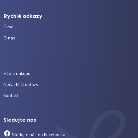
Rychlé odkazy
Úvod
O nás
Vše o nákupu
Nečastější dotazy
Kontakt
Sledujte nás
Sledujte nás na Facebooku