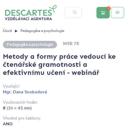
0
Úvod
Pedagogika a psychologie
WEB 78
Pedagogika a psychologie
Metody a formy práce vedoucí ke
čtenářské gramotnosti a
efektivnímu učení - webinář
Vyučující:
Mgr. Dana Svobodová
Vyučovacích hodin:
8
(1h = 45 min)
Vhodné pro šablony:
ANO