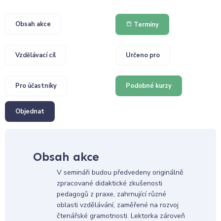
Obsah akce
Termíny
Vzdělávací cíl
Určeno pro
Pro účastníky
Podobné kurzy
Objednat
Obsah akce
V semináři budou předvedeny originálně
zpracované didaktické zkušenosti
pedagogů z praxe, zahrnující různé
oblasti vzdělávání, zaměřené na rozvoj
čtenářské gramotnosti. Lektorka zároveň