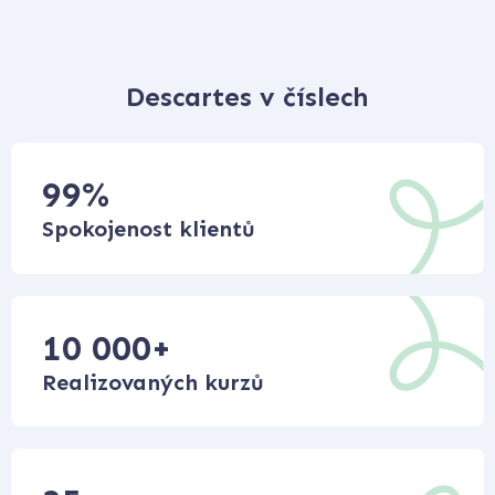
Descartes v číslech
99
%
Spokojenost klientů
10 000
+
Realizovaných kurzů