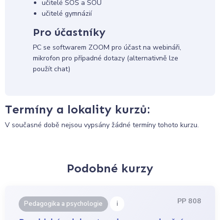
učitelé SOŠ a SOU
učitelé gymnázií
Pro účastníky
PC se softwarem ZOOM pro účast na webináři,
mikrofon pro případné dotazy (alternativně lze
použít chat)
Termíny a lokality kurzů:
V současné době nejsou vypsány žádné termíny tohoto kurzu.
Podobné kurzy
PP 808
i
Pedagogika a psychologie