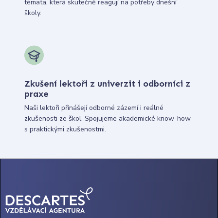
témata, která skutečně reagují na potřeby dnešní
školy.
Zkušení lektoři z univerzit i odborníci z
praxe
Naši lektoři přinášejí odborné zázemí i reálné
zkušenosti ze škol. Spojujeme akademické know-how
s praktickými zkušenostmi.