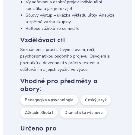
Vyjadřování a osobní projev, individuální
specifika a jak je rozvíjet.
Sólový výstup – ukázka výkladu látky. Analýza
a zpětná vazba skupiny.
Reflexe zážitků ze semináře.
Vzdělávací cíl
Seznámení s prací s živým slovem, řečí,
psychosomatikou osobního projevu. Osvojení si
poznatků a dovedností v práci s textem a
sdělováním a jejich využití ve výuce.
Vhodné pro předměty a
obory:
Pedagogika a psychologie
Český jazyk
Základní škola I
Dramatická výchova
Určeno pro