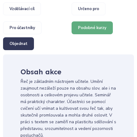
Vzdělávací cíl
Určeno pro
Pro účastníky
Podobné kurzy
Objednat
Obsah akce
Řeč je základním nástrojem učitele. Umění
zaujmout nezáleží pouze na obsahu slov, ale i na
osobnosti a celkovém projevu učitele. Seminář
má praktický charakter. Účastníci se pomocí
cvičení učí vnímat a kultivovat svou řeč tak, aby
skutečně promlouvala a mohla druhé oslovit. V
práci s textem se zaměří na plasticitu sdělování s
představou, srozumitelnost a vedení pozornosti
posluchačů.