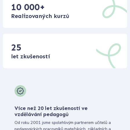
10 000
+
Realizovaných kurzů
25
let zkušeností
Více než 20 let zkušeností ve
vzdělávání pedagogů
Od roku 2001 jsme spolehlivým partnerem učitelů a
pedagogických pracovníků mateřských, základních a