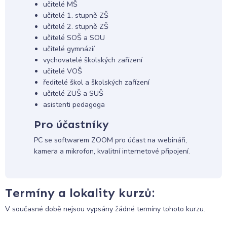
učitelé MŠ
učitelé 1. stupně ZŠ
učitelé 2. stupně ZŠ
učitelé SOŠ a SOU
učitelé gymnázií
vychovatelé školských zařízení
učitelé VOŠ
ředitelé škol a školských zařízení
učitelé ZUŠ a SUŠ
asistenti pedagoga
Pro účastníky
PC se softwarem ZOOM pro účast na webináři,
kamera a mikrofon, kvalitní internetové připojení.
Termíny a lokality kurzů:
V současné době nejsou vypsány žádné termíny tohoto kurzu.