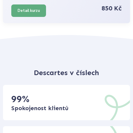
850 Kč
Detail kurzu
Descartes v číslech
99
%
Spokojenost klientů