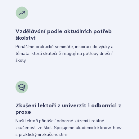
Vzdělávání podle aktuálních potřeb
školství
Přinášíme praktické semináře, inspiraci do výuky a
témata, která skutečně reagují na potřeby dnešní
školy.
Zkušení lektoři z univerzit i odborníci z
praxe
Naši lektoři přinášejí odborné zázemí i reálné
zkušenosti ze škol. Spojujeme akademické know-how
s praktickými zkušenostmi.