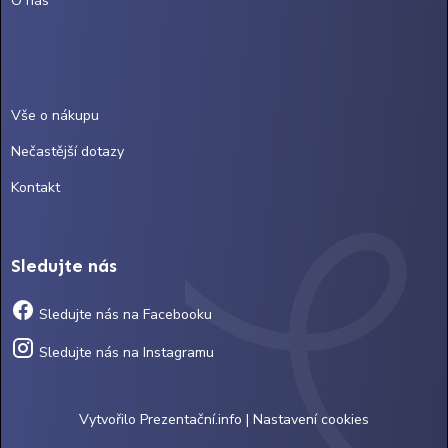
O nás
Vše o nákupu
Nečastější dotazy
Kontakt
Sledujte nás
Sledujte nás na Facebooku
Sledujte nás na Instagramu
Vytvořilo
Prezentační.info
|
Nastavení cookies