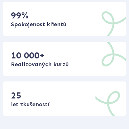
99
%
Spokojenost klientů
10 000
+
Realizovaných kurzů
25
let zkušeností