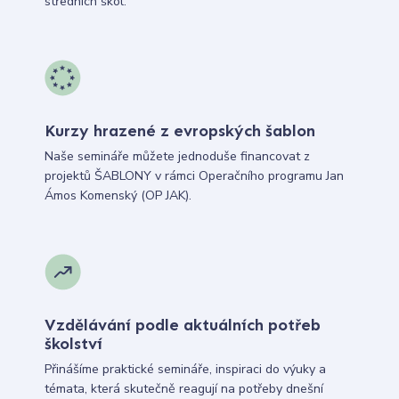
středních škol.
Kurzy hrazené z evropských šablon
Naše semináře můžete jednoduše financovat z
projektů ŠABLONY v rámci Operačního programu Jan
Ámos Komenský (OP JAK).
Vzdělávání podle aktuálních potřeb
školství
Přinášíme praktické semináře, inspiraci do výuky a
témata, která skutečně reagují na potřeby dnešní