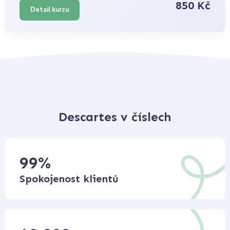
850 Kč
Detail kurzu
Descartes v číslech
99
%
Spokojenost klientů