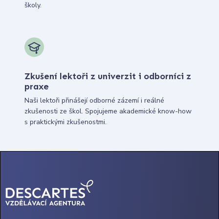
školy.
Zkušení lektoři z univerzit i odborníci z
praxe
Naši lektoři přinášejí odborné zázemí i reálné
zkušenosti ze škol. Spojujeme akademické know-how
s praktickými zkušenostmi.