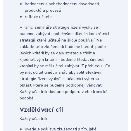
hodnocení a sebehodnocení dovedností,
produktů a procesů
reflexe učitele
V rámci semináře strategie řízení výuky se
budeme zabývat společným sdílením konkrétních
strategií, které učitelé na škole používají. Na
základě této zkušenosti budeme hledat, podle
jakých kritérií by se daly strategie třídit a
k jednotlivým kritériím budeme hledat činnosti,
kterými by se měl učitel zabývat. Z přehledu: „Co
by měl učitel umět a znát, aby volil efektivní
strategie řízení výuky“, si účastníci vyberou
oblast, které se budeme podrobněji věnovat.
Každý účastník dostane podporu v elektronické
podobě.
Vzdělávací cíl
Každý účastník:
uvede a sdílí své zkušenosti s tím, jaké