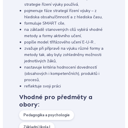
strategie řízení výuky používá,
pojmenuje fáze strategií řízení výuky – z
hlediska obsahu/činností a z hlediska času,
formuluje SMART cíle,
na základě stanovených cílů vybírá vhodné
metody a formy aktivního učení,
popíše model třífázového učení E-U-R ,
zvažuje při přípravě na výuku různé formy a
metody tak, aby byly zohledněny možnosti
jednotlivých žáků,
nastavuje kritéria hodnocení dovedností
(obsahových i kompetenčních), produktů i
procesů,
reflektuje svoji práci
Vhodné pro předměty a
obory:
Pedagogika a psychologie
Základní škola I