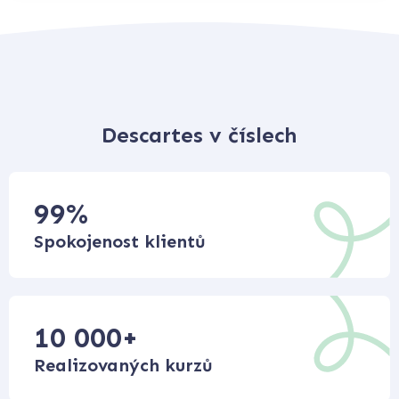
Descartes v číslech
99
%
Spokojenost klientů
10 000
+
Realizovaných kurzů