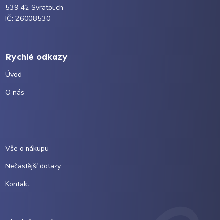
539 42 Svratouch
IČ: 26008530
Rychlé odkazy
Úvod
O nás
Vše o nákupu
Nečastější dotazy
Kontakt