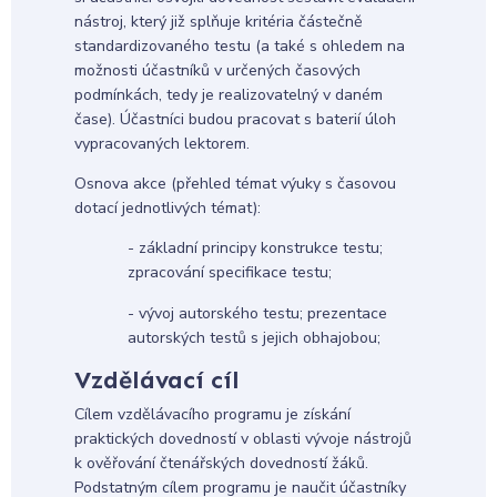
nástroj, který již splňuje kritéria částečně
standardizovaného testu (a také s ohledem na
možnosti účastníků v určených časových
podmínkách, tedy je realizovatelný v daném
čase). Účastníci budou pracovat s baterií úloh
vypracovaných lektorem.
Osnova akce (přehled témat výuky s časovou
dotací jednotlivých témat):
- základní principy konstrukce testu;
zpracování specifikace testu;
- vývoj autorského testu; prezentace
autorských testů s jejich obhajobou;
Vzdělávací cíl
Cílem vzdělávacího programu je získání
praktických dovedností v oblasti vývoje nástrojů
k ověřování čtenářských dovedností žáků.
Podstatným cílem programu je naučit účastníky