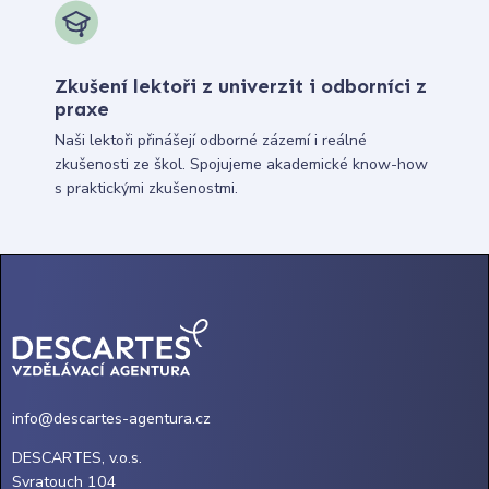
Zkušení lektoři z univerzit i odborníci z
praxe
Naši lektoři přinášejí odborné zázemí i reálné
zkušenosti ze škol. Spojujeme akademické know-how
s praktickými zkušenostmi.
info@descartes-agentura.cz
DESCARTES, v.o.s.
Svratouch 104