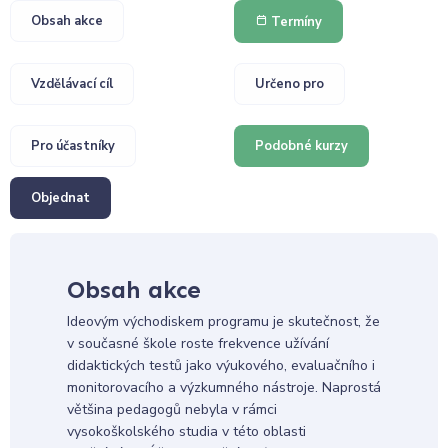
Obsah akce
Termíny
Vzdělávací cíl
Určeno pro
Pro účastníky
Podobné kurzy
Objednat
Obsah akce
Ideovým východiskem programu je skutečnost, že
v současné škole roste frekvence užívání
didaktických testů jako výukového, evaluačního i
monitorovacího a výzkumného nástroje. Naprostá
většina pedagogů nebyla v rámci
vysokoškolského studia v této oblasti