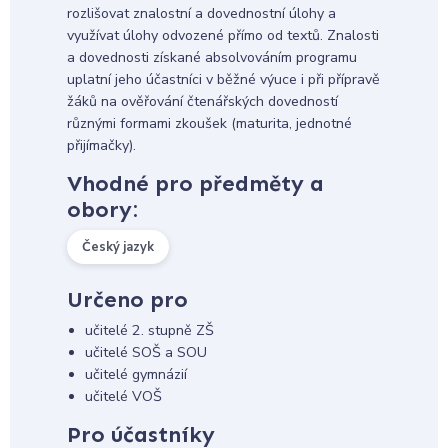
rozlišovat znalostní a dovednostní úlohy a
využívat úlohy odvozené přímo od textů. Znalosti
a dovednosti získané absolvováním programu
uplatní jeho účastníci v běžné výuce i při přípravě
žáků na ověřování čtenářských dovedností
různými formami zkoušek (maturita, jednotné
přijímačky).
Vhodné pro předměty a
obory:
Český jazyk
Určeno pro
učitelé 2. stupně ZŠ
učitelé SOŠ a SOU
učitelé gymnázií
učitelé VOŠ
Pro účastníky