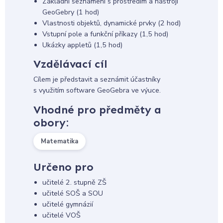
Základní seznámení s prostředím a nástroji
GeoGebry (1 hod)
Vlastnosti objektů, dynamické prvky (2 hod)
Vstupní pole a funkční příkazy (1,5 hod)
Ukázky appletů (1,5 hod)
Vzdělávací cíl
Cílem je představit a seznámit účastníky
s využitím software GeoGebra ve výuce.
Vhodné pro předměty a
obory:
Matematika
Určeno pro
učitelé 2. stupně ZŠ
učitelé SOŠ a SOU
učitelé gymnázií
učitelé VOŠ