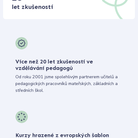
let zkušeností
Více než 20 let zkušeností ve
vzdělávání pedagogů
Od roku 2001 jsme spolehlivým partnerem učitelů a
pedagogických pracovníků mateřských, základních a
středních škol.
Kurzy hrazené z evropských šablon