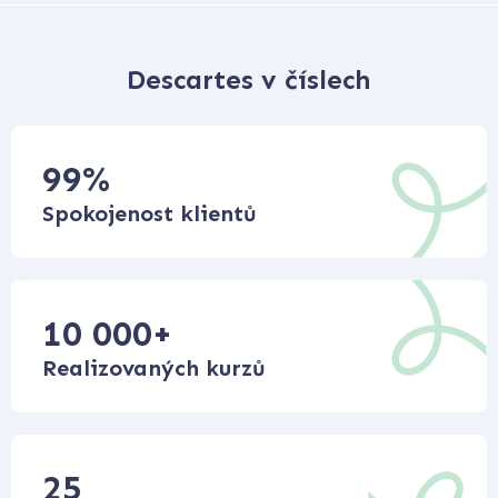
Descartes v číslech
99
%
Spokojenost klientů
10 000
+
Realizovaných kurzů
25