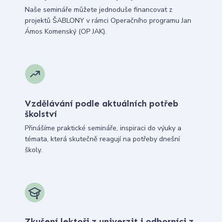
Naše semináře můžete jednoduše financovat z
projektů ŠABLONY v rámci Operačního programu Jan
Ámos Komenský (OP JAK).
Vzdělávání podle aktuálních potřeb
školství
Přinášíme praktické semináře, inspiraci do výuky a
témata, která skutečně reagují na potřeby dnešní
školy.
Zkušení lektoři z univerzit i odborníci z