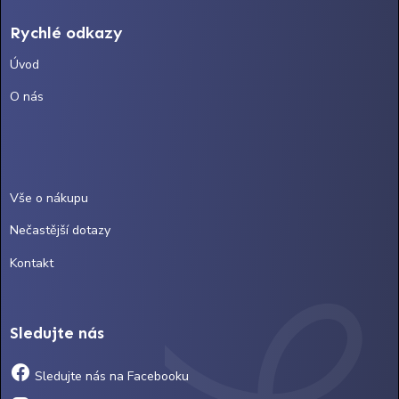
Rychlé odkazy
Úvod
O nás
Vše o nákupu
Nečastější dotazy
Kontakt
Sledujte nás
Sledujte nás na Facebooku