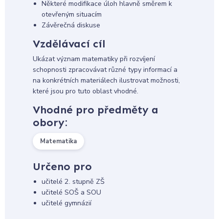
Některé modifikace úloh hlavně směrem k
otevřeným situacím
Závěrečná diskuse
Vzdělávací cíl
Ukázat význam matematiky při rozvíjení
schopnosti zpracovávat různé typy informací a
na konkrétních materiálech ilustrovat možnosti,
které jsou pro tuto oblast vhodné.
Vhodné pro předměty a
obory:
Matematika
Určeno pro
učitelé 2. stupně ZŠ
učitelé SOŠ a SOU
učitelé gymnázií