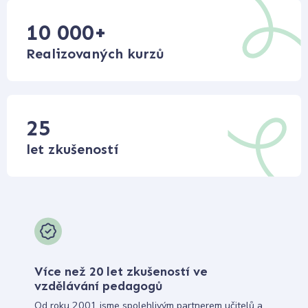
10 000
+
Realizovaných kurzů
25
let zkušeností
Více než 20 let zkušeností ve
vzdělávání pedagogů
Od roku 2001 jsme spolehlivým partnerem učitelů a