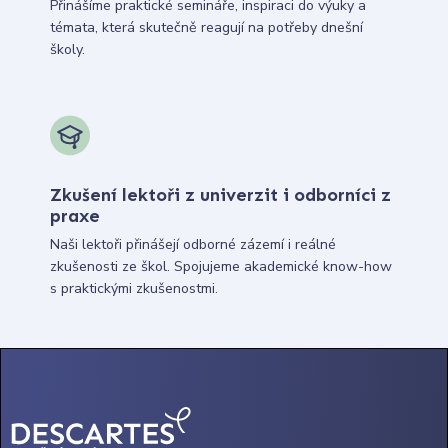
Přinášíme praktické semináře, inspiraci do výuky a
témata, která skutečně reagují na potřeby dnešní
školy.
Zkušení lektoři z univerzit i odborníci z
praxe
Naši lektoři přinášejí odborné zázemí i reálné
zkušenosti ze škol. Spojujeme akademické know-how
s praktickými zkušenostmi.