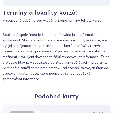
Termíny a lokality kurzů:
V současné době nejsou vypsány žádné termíny tohoto kurzu.
Současná společnost je často označována jako informační
společnost. Množství informací, které nás obklopují, vyžaduje, aby
byl jejich příjemce schopen informace, které dostává v různých
formách, efektivně zpracovávat. Vyučování matematice nabízí řadu
možností k rozvíjení dovednosti žáků zpracovávat informace. To se
projevuje hlavně v souvislosti se Školními vzdělávacími programy.
Seminář je zaměřen na problematiku zařazování takových úloh do
vyučování matematice, které podporují schopnost žáků
zpracovávat informace.
Podobné kurzy